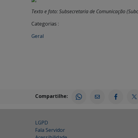
Texto e foto: Subsecretaria de Comunicação (Sub
Categorias :
Geral
Compartilhe:
LGPD
Fala Servidor
Acessibilidade