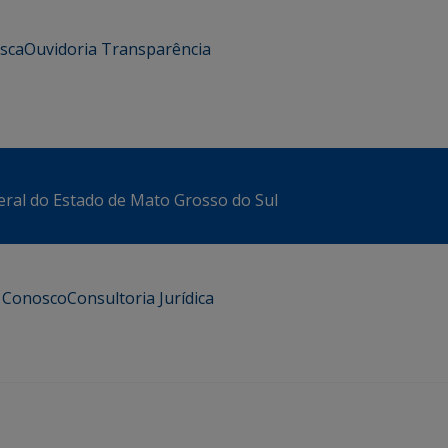
usca
Ouvidoria
Transparência
eral do Estado de Mato Grosso do Sul
e Conosco
Consultoria Jurídica