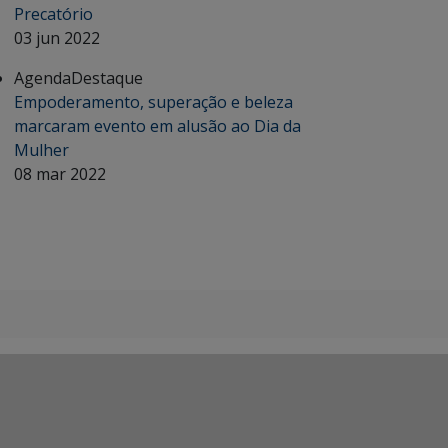
Precatório
03 jun 2022
Agenda
Destaque
Empoderamento, superação e beleza
marcaram evento em alusão ao Dia da
Mulher
08 mar 2022