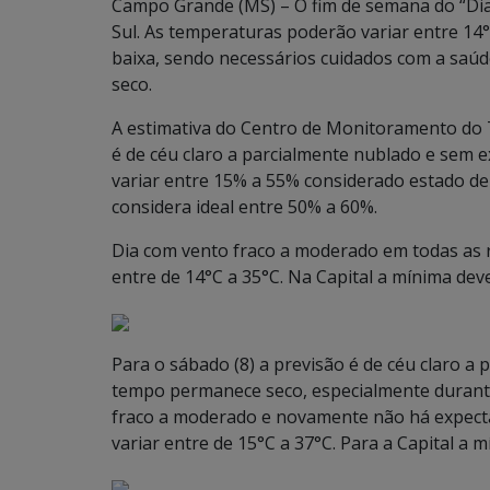
Campo Grande (MS) – O fim de semana do “Dia
Sul. As temperaturas poderão variar entre 14°C
baixa, sendo necessários cuidados com a saúd
seco.
A estimativa do Centro de Monitoramento do T
é de céu claro a parcialmente nublado e sem e
variar entre 15% a 55% considerado estado de
considera ideal entre 50% a 60%.
Dia com vento fraco a moderado em todas as r
entre de 14°C a 35°C. Na Capital a mínima dev
Para o sábado (8) a previsão é de céu claro a
tempo permanece seco, especialmente durante
fraco a moderado e novamente não há expecta
variar entre de 15°C a 37°C. Para a Capital a 