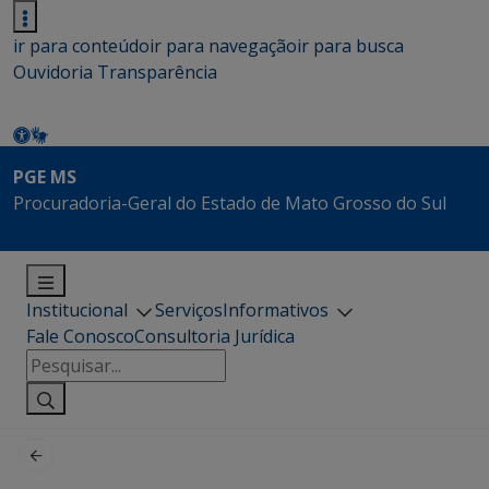
ir para conteúdo
ir para navegação
ir para busca
Ouvidoria
Transparência
PGE MS
Procuradoria-Geral do Estado de Mato Grosso do Sul
Institucional
Serviços
Informativos
Fale Conosco
Consultoria Jurídica
Pesquisar
por: