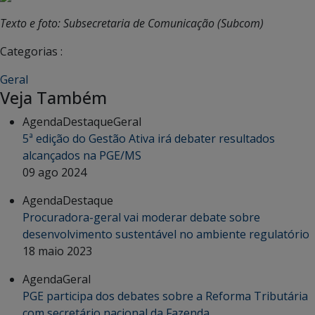
Texto e foto: Subsecretaria de Comunicação (Subcom)
Categorias :
Geral
Veja Também
Agenda
Destaque
Geral
5ª edição do Gestão Ativa irá debater resultados
alcançados na PGE/MS
09 ago 2024
Agenda
Destaque
Procuradora-geral vai moderar debate sobre
desenvolvimento sustentável no ambiente regulatório
18 maio 2023
Agenda
Geral
PGE participa dos debates sobre a Reforma Tributária
com secretário nacional da Fazenda