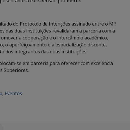
aposentadoria e de pensão por morte.
sultado do Protocolo de Intenções assinado entre o MP
es das duas instituições revalidaram a parceria com a
romover a cooperação e o intercâmbio acadêmico,
ção, o aperfeiçoamento e a especialização discente,
o dos integrantes das duas instituições.
colocam-se em parceria para oferecer com excelência
as Superiores.
ca
,
Eventos