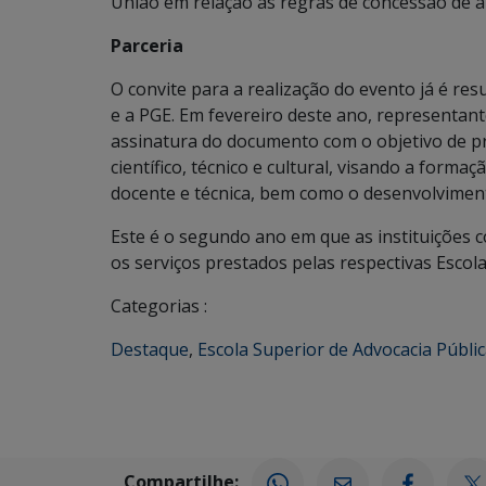
União em relação às regras de concessão de 
Parceria
O convite para a realização do evento já é re
e a PGE. Em fevereiro deste ano, representant
assinatura do documento com o objetivo de p
científico, técnico e cultural, visando a forma
docente e técnica, bem como o desenvolviment
Este é o segundo ano em que as instituições 
os serviços prestados pelas respectivas Escol
Categorias :
Destaque
,
Escola Superior de Advocacia Públi
Compartilhe: