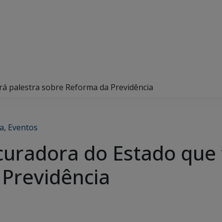
á palestra sobre Reforma da Previdência
ca
,
Eventos
radora do Estado que f
Previdência