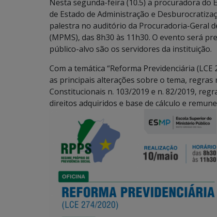
Nesta segunda-feira (10.5) a procuradora do E
de Estado de Administração e Desburocratiza
palestra no auditório da Procuradoria-Geral d
(MPMS), das 8h30 às 11h30. O evento será pre
público-alvo são os servidores da instituição.
Com a temática “Reforma Previdenciária (LCE 
as principais alterações sobre o tema, regra
Constitucionais n. 103/2019 e n. 82/2019, regr
direitos adquiridos e base de cálculo e remune