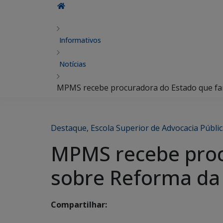
Informativos
Notícias
MPMS recebe procuradora do Estado que far
Destaque
,
Escola Superior de Advocacia Públi
MPMS recebe procu
sobre Reforma da 
Compartilhar: