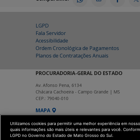
LGPD
Fala Servidor
Acessibilidade
Ordem Cronológica de Pagamentos
Planos de Contratações Anuais
PROCURADORIA-GERAL DO ESTADO
Av. Afonso Pena, 6134
Chácara Cachoeira - Campo Grande | MS
CEP.: 79040-010
MAPA
SETDIG | Secretaria-Executiva de Transf
Utilizamos cookies para permitir uma melhor experiência em noss
quais informações são mais úteis e relevantes para você. Confor
LGPD no Governo do Estado de Mato Grosso do Sul.
get_footer();