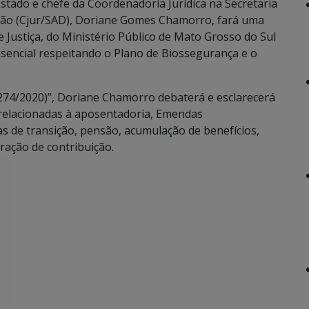
stado e chefe da Coordenadoria Jurídica na Secretaria
ção (Cjur/SAD), Doriane Gomes Chamorro, fará uma
e Justiça, do Ministério Público de Mato Grosso do Sul
sencial respeitando o Plano de Biossegurança e o
274/2020)”, Doriane Chamorro debaterá e esclarecerá
s relacionadas à aposentadoria, Emendas
as de transição, pensão, acumulação de benefícios,
ração de contribuição.