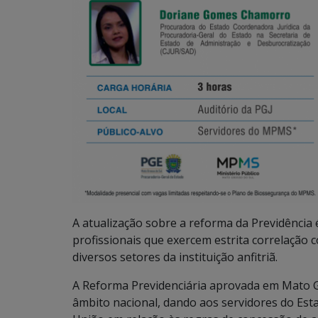
A atualização sobre a reforma da Previdência 
profissionais que exercem estrita correlação 
diversos setores da instituição anfitriã.
A Reforma Previdenciária aprovada em Mato G
âmbito nacional, dando aos servidores do Est