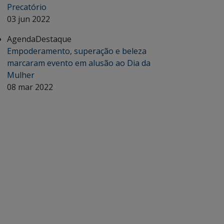
Precatório
03 jun 2022
Agenda
Destaque
Empoderamento, superação e beleza
marcaram evento em alusão ao Dia da
Mulher
08 mar 2022