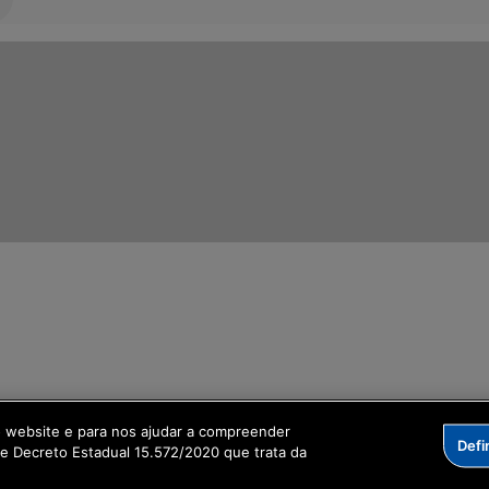
ormação Digital
o website e para nos ajudar a compreender
Defi
me Decreto Estadual 15.572/2020 que trata da