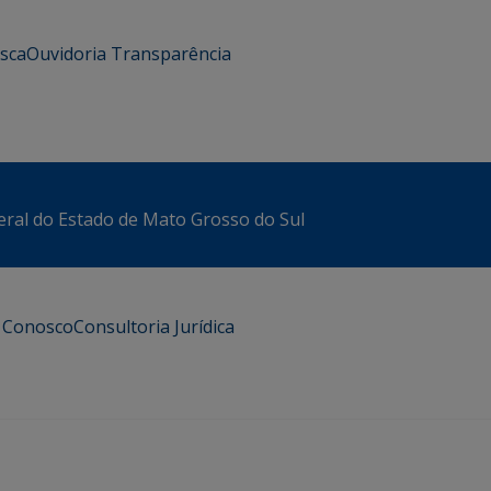
usca
Ouvidoria
Transparência
eral do Estado de Mato Grosso do Sul
e Conosco
Consultoria Jurídica