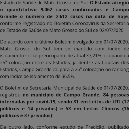
Estado de Saúde de Mato Grosso do Sul.
O Estado atingiu
o quantitativo 9.062 casos confirmados e Campo
Grande o número de 2.612 casos na data de hoje
,
conforme registrado no Boletim Coronavírus da Secretaria
de Estado de Saúde de Mato Grosso do Sul de 02/07/2020.
De acordo com o último Boletim divulgado em 01/07/2020,
Mato Grosso do Sul tem se mantido com índice de
isolamento social preocupante de atual 37,21%, ocupando a
25ª colocação entre os Estados; já dentre as Capitais dos
Estados, Campo Grande cai para a 26ª colocação no ranking
com índice de isolamento de 36,5%.
O Boletim da Secretaria Municipal de Saúde de 01/07/2020,
registrou
no município de Campo Grande, 84 pessoa
internadas por covid-19, sendo 31 em Leitos de UTI (17
públicos e 14 privados) e 53 em Leitos Clínicos (16
públicos e 37 privados)
.
De outro lado, conforme estudo de Predição, publicado