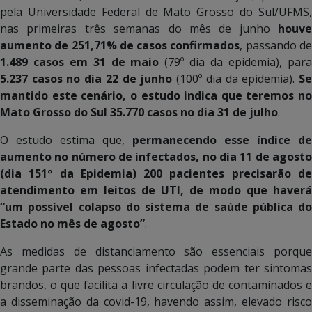
pela Universidade Federal de Mato Grosso do Sul/UFMS,
nas primeiras três semanas do mês de junho
houve
aumento de 251,71% de casos confirmados
, passando d
1.489 casos em 31 de maio
(79º dia da epidemia), para
5.237 casos no dia 22 de junho
(100º dia da epidemia).
S
mantido este cenário, o estudo indica que teremos no
Mato Grosso do Sul 35.770 casos no dia 31 de julho
.
O estudo estima que,
permanecendo esse índice de
aumento no número de infectados, no dia 11 de agosto
(dia 151º da Epidemia) 200 pacientes precisarão de
atendimento em leitos de UTI, de modo que haverá
“um possível colapso do sistema de saúde pública do
Estado no mês de agosto”
.
As medidas de distanciamento são essenciais porque
grande parte das pessoas infectadas podem ter sintomas
brandos, o que facilita a livre circulação de contaminados e
a disseminação da covid-19, havendo assim, elevado risco