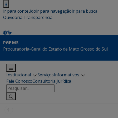
ir para conteúdo
ir para navegação
ir para busca
Ouvidoria
Transparência
PGE MS
Procuradoria-Geral do Estado de Mato Grosso do Sul
Institucional
Serviços
Informativos
Fale Conosco
Consultoria Jurídica
Pesquisar
por: