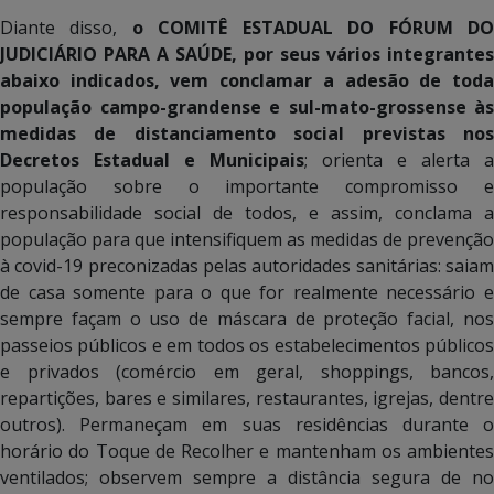
Diante disso,
o COMITÊ ESTADUAL DO FÓRUM D
JUDICIÁRIO PARA A SAÚDE, por seus vários integrantes
abaixo indicados, vem conclamar a adesão de toda
população campo-grandense e sul-mato-grossense às
medidas de distanciamento social previstas nos
Decretos Estadual e Municipais
; orienta e alerta a
população sobre o importante compromisso e
responsabilidade social de todos, e assim, conclama a
população para que intensifiquem as medidas de prevenção
à covid-19 preconizadas pelas autoridades sanitárias: saiam
de casa somente para o que for realmente necessário e
sempre façam o uso de máscara de proteção facial, nos
passeios públicos e em todos os estabelecimentos públicos
e privados (comércio em geral, shoppings, bancos,
repartições, bares e similares, restaurantes, igrejas, dentre
outros). Permaneçam em suas residências durante o
horário do Toque de Recolher e mantenham os ambientes
ventilados; observem sempre a distância segura de no