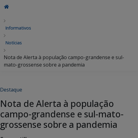
Informativos
Notícias
Nota de Alerta à população campo-grandense e sul-
mato-grossense sobre a pandemia
Destaque
Nota de Alerta à população
campo-grandense e sul-mato-
grossense sobre a pandemia