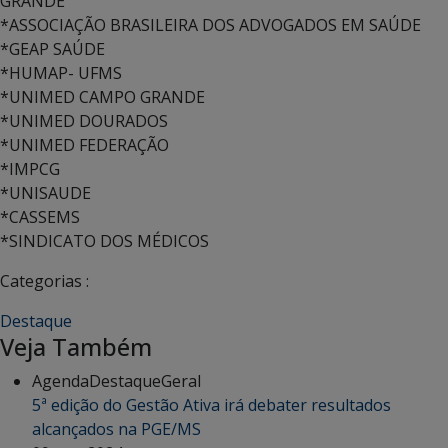
GRANDE
*ASSOCIAÇÃO BRASILEIRA DOS ADVOGADOS EM SAÚDE
*GEAP SAÚDE
*HUMAP- UFMS
*UNIMED CAMPO GRANDE
*UNIMED DOURADOS
*UNIMED FEDERAÇÃO
*IMPCG
*UNISAUDE
*CASSEMS
*SINDICATO DOS MÉDICOS
Categorias :
Destaque
Veja Também
Agenda
Destaque
Geral
5ª edição do Gestão Ativa irá debater resultados
alcançados na PGE/MS