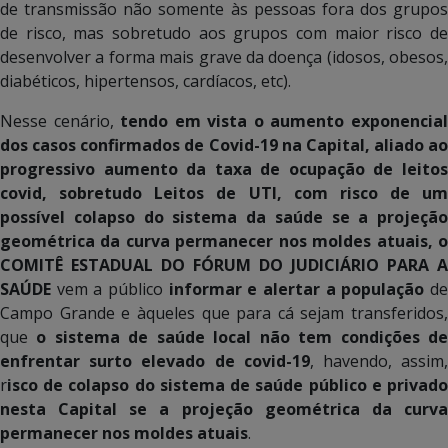
de transmissão não somente às pessoas fora dos grupos
de risco, mas sobretudo aos grupos com maior risco de
desenvolver a forma mais grave da doença (idosos, obesos,
diabéticos, hipertensos, cardíacos, etc).
Nesse cenário,
tendo em vista o aumento exponencia
dos casos confirmados de Covid-19 na Capital, aliado ao
progressivo aumento da taxa de ocupação de leitos
covid, sobretudo Leitos de UTI, com risco de um
possível colapso do sistema da saúde se a projeção
geométrica da curva permanecer nos moldes atuais, o
COMITÊ ESTADUAL DO FÓRUM DO JUDICIÁRIO PARA A
SAÚDE
vem a público
informar e alertar a população
d
Campo Grande e àqueles que para cá sejam transferidos,
que
o sistema de saúde local não tem condições d
enfrentar surto elevado de covid-19
, havendo, assim
r
isco de colapso do sistema de saúde público e privado
nesta Capital se a projeção geométrica da curva
permanecer nos moldes atuais
.