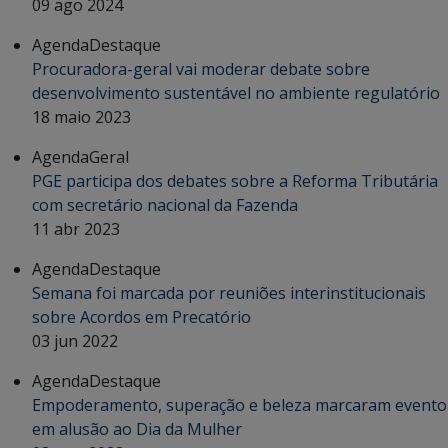
09 ago 2024
Agenda
Destaque
Procuradora-geral vai moderar debate sobre
desenvolvimento sustentável no ambiente regulatório
18 maio 2023
Agenda
Geral
PGE participa dos debates sobre a Reforma Tributária
com secretário nacional da Fazenda
11 abr 2023
Agenda
Destaque
Semana foi marcada por reuniões interinstitucionais
sobre Acordos em Precatório
03 jun 2022
Agenda
Destaque
Empoderamento, superação e beleza marcaram evento
em alusão ao Dia da Mulher