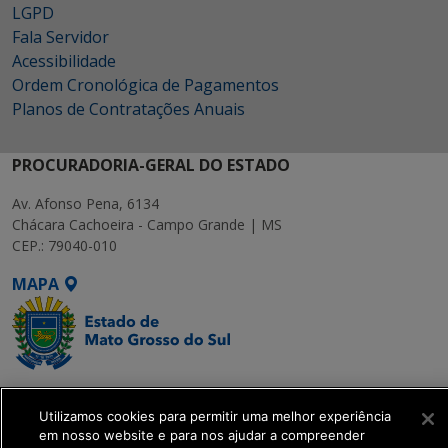
LGPD
Fala Servidor
Acessibilidade
Ordem Cronológica de Pagamentos
Planos de Contratações Anuais
PROCURADORIA-GERAL DO ESTADO
Av. Afonso Pena, 6134
Chácara Cachoeira - Campo Grande | MS
CEP.: 79040-010
MAPA
SETDIG | Secretaria-
Executiva de
Utilizamos cookies para permitir uma melhor experiência
em nosso website e para nos ajudar a compreender
Transformação Digital