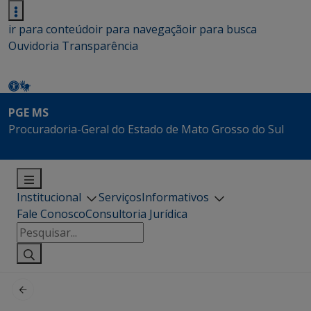
ir para conteúdo
ir para navegação
ir para busca
Ouvidoria
Transparência
PGE MS
Procuradoria-Geral do Estado de Mato Grosso do Sul
Institucional
Serviços
Informativos
Fale Conosco
Consultoria Jurídica
Pesquisar
por: