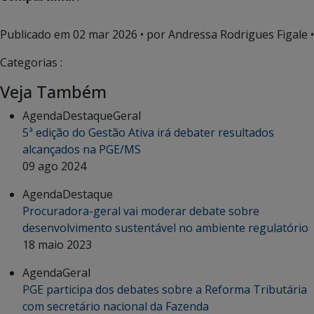
Publicado em
02 mar 2026
• por Andressa Rodrigues Figale •
Categorias :
Veja Também
Agenda
Destaque
Geral
5ª edição do Gestão Ativa irá debater resultados
alcançados na PGE/MS
09 ago 2024
Agenda
Destaque
Procuradora-geral vai moderar debate sobre
desenvolvimento sustentável no ambiente regulatório
18 maio 2023
Agenda
Geral
PGE participa dos debates sobre a Reforma Tributária
com secretário nacional da Fazenda