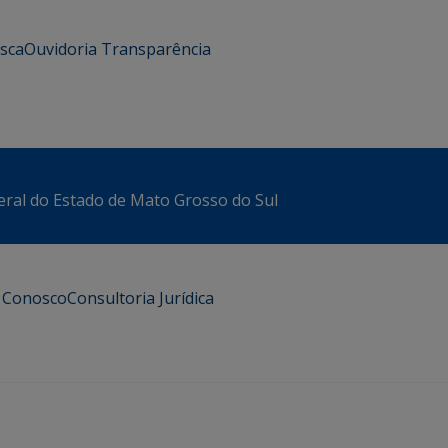
usca
Ouvidoria
Transparência
eral do Estado de Mato Grosso do Sul
e Conosco
Consultoria Jurídica