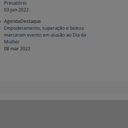
Precatório
03 jun 2022
Agenda
Destaque
Empoderamento, superação e beleza
marcaram evento em alusão ao Dia da
Mulher
08 mar 2022