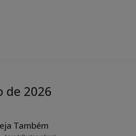
o de 2026
eja Também