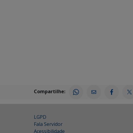
Compartilhe:
LGPD
Fala Servidor
Acessibilidade