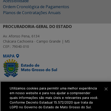
Acessibilidade
Ordem Cronológica de Pagamentos
Planos de Contratações Anuais
PROCURADORIA-GERAL DO ESTADO
Av. Afonso Pena, 6134
Chácara Cachoeira - Campo Grande | MS
CEP.: 79040-010
MAPA
SETDIG | Secretaria-
Utilizamos cookies para permitir uma melhor experiência
Executiva de
em nosso website e para nos ajudar a compreender
Transformação Digital
quais informações são mais úteis e relevantes para você.
Conforme Decreto Estadual 15.572/2020 que trata da
LGPD no Governo do Estado de Mato Grosso do Sul.
get_footer();