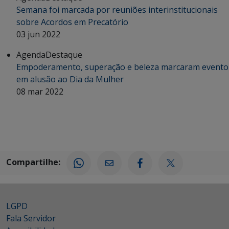
Semana foi marcada por reuniões interinstitucionais
sobre Acordos em Precatório
03 jun 2022
Agenda
Destaque
Empoderamento, superação e beleza marcaram evento
em alusão ao Dia da Mulher
08 mar 2022
Compartilhe:
LGPD
Fala Servidor