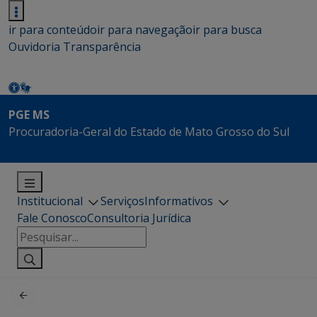
ir para conteúdo
ir para navegação
ir para busca
Ouvidoria
Transparência
PGE MS
Procuradoria-Geral do Estado de Mato Grosso do Sul
Institucional
Serviços
Informativos
Fale Conosco
Consultoria Jurídica
Pesquisar
por: