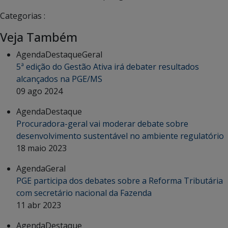
Categorias :
Veja Também
Agenda
Destaque
Geral
5ª edição do Gestão Ativa irá debater resultados
alcançados na PGE/MS
09 ago 2024
Agenda
Destaque
Procuradora-geral vai moderar debate sobre
desenvolvimento sustentável no ambiente regulatório
18 maio 2023
Agenda
Geral
PGE participa dos debates sobre a Reforma Tributária
com secretário nacional da Fazenda
11 abr 2023
Agenda
Destaque