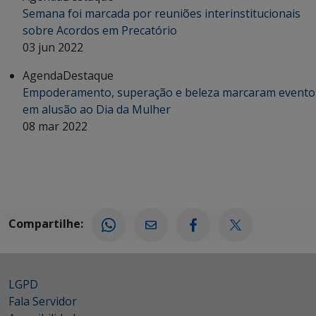
Semana foi marcada por reuniões interinstitucionais
sobre Acordos em Precatório
03 jun 2022
Agenda
Destaque
Empoderamento, superação e beleza marcaram evento
em alusão ao Dia da Mulher
08 mar 2022
Compartilhe:
LGPD
Fala Servidor