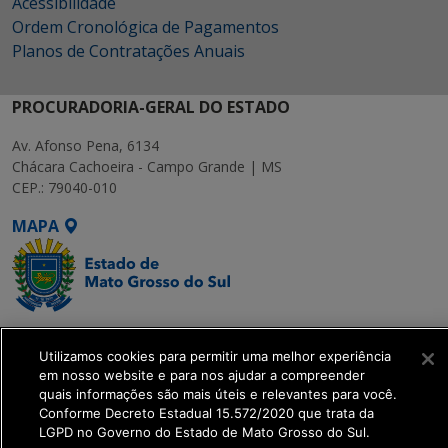
Acessibilidade
Ordem Cronológica de Pagamentos
Planos de Contratações Anuais
PROCURADORIA-GERAL DO ESTADO
Av. Afonso Pena, 6134
Chácara Cachoeira - Campo Grande | MS
CEP.: 79040-010
MAPA
SETDIG | Secretaria-
Utilizamos cookies para permitir uma melhor experiência
Executiva de
em nosso website e para nos ajudar a compreender
Transformação Digital
quais informações são mais úteis e relevantes para você.
Conforme Decreto Estadual 15.572/2020 que trata da
LGPD no Governo do Estado de Mato Grosso do Sul.
get_footer();