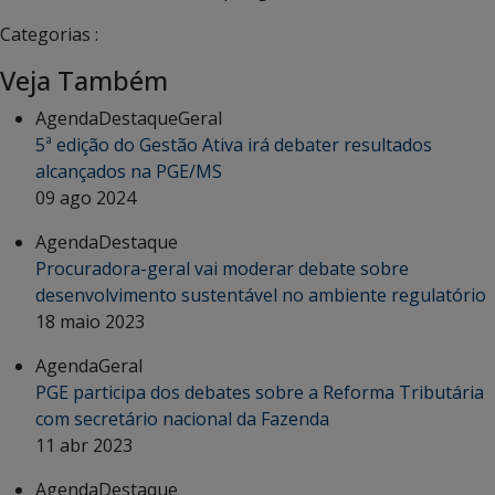
Categorias :
Veja Também
Agenda
Destaque
Geral
5ª edição do Gestão Ativa irá debater resultados
alcançados na PGE/MS
09 ago 2024
Agenda
Destaque
Procuradora-geral vai moderar debate sobre
desenvolvimento sustentável no ambiente regulatório
18 maio 2023
Agenda
Geral
PGE participa dos debates sobre a Reforma Tributária
com secretário nacional da Fazenda
11 abr 2023
Agenda
Destaque