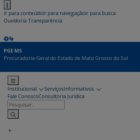
ir para conteúdo
ir para navegação
ir para busca
Ouvidoria
Transparência
PGE MS
Procuradoria-Geral do Estado de Mato Grosso do Sul
Institucional
Serviços
Informativos
Fale Conosco
Consultoria Jurídica
Pesquisar
por: