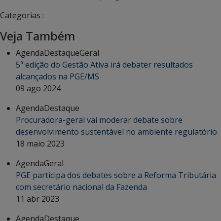
Categorias :
Veja Também
Agenda
Destaque
Geral
5ª edição do Gestão Ativa irá debater resultados
alcançados na PGE/MS
09 ago 2024
Agenda
Destaque
Procuradora-geral vai moderar debate sobre
desenvolvimento sustentável no ambiente regulatório
18 maio 2023
Agenda
Geral
PGE participa dos debates sobre a Reforma Tributária
com secretário nacional da Fazenda
11 abr 2023
Agenda
Destaque