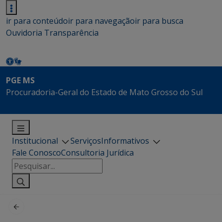
ir para conteúdo
ir para navegação
ir para busca
Ouvidoria
Transparência
PGE MS
Procuradoria-Geral do Estado de Mato Grosso do Sul
Institucional
Serviços
Informativos
Fale Conosco
Consultoria Jurídica
Pesquisar
por: