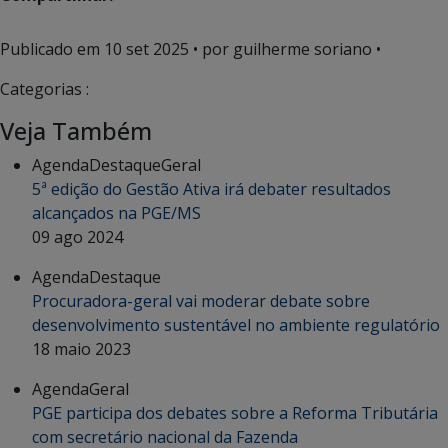
Publicado em
10 set 2025
• por guilherme soriano •
Categorias :
Veja Também
Agenda
Destaque
Geral
5ª edição do Gestão Ativa irá debater resultados
alcançados na PGE/MS
09 ago 2024
Agenda
Destaque
Procuradora-geral vai moderar debate sobre
desenvolvimento sustentável no ambiente regulatório
18 maio 2023
Agenda
Geral
PGE participa dos debates sobre a Reforma Tributária
com secretário nacional da Fazenda