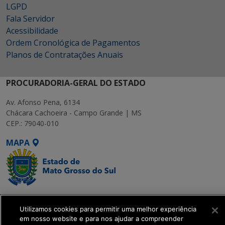
LGPD
Fala Servidor
Acessibilidade
Ordem Cronológica de Pagamentos
Planos de Contratações Anuais
PROCURADORIA-GERAL DO ESTADO
Av. Afonso Pena, 6134
Chácara Cachoeira - Campo Grande | MS
CEP.: 79040-010
MAPA
SETDIG | Secretaria-
Executiva de
Utilizamos cookies para permitir uma melhor experiência
em nosso website e para nos ajudar a compreender
Transformação Digital