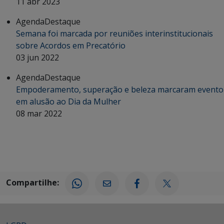
11 abr 2023
Agenda
Destaque
Semana foi marcada por reuniões interinstitucionais
sobre Acordos em Precatório
03 jun 2022
Agenda
Destaque
Empoderamento, superação e beleza marcaram evento
em alusão ao Dia da Mulher
08 mar 2022
Compartilhe: