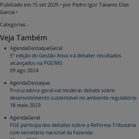
Publicado em
15 set 2025
• por Pedro Igor Tavares Dias
Garcia •
Categorias :
Veja Também
Agenda
Destaque
Geral
5ª edição do Gestão Ativa irá debater resultados
alcançados na PGE/MS
09 ago 2024
Agenda
Destaque
Procuradora-geral vai moderar debate sobre
desenvolvimento sustentável no ambiente regulatório
18 maio 2023
Agenda
Geral
PGE participa dos debates sobre a Reforma Tributária
com secretário nacional da Fazenda