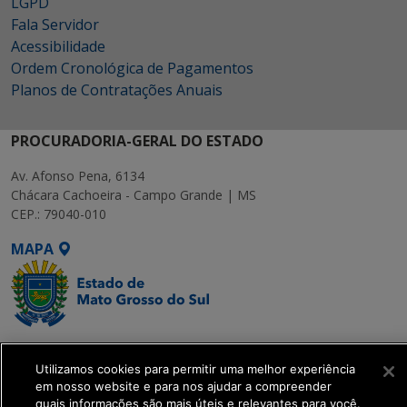
LGPD
Fala Servidor
Acessibilidade
Ordem Cronológica de Pagamentos
Planos de Contratações Anuais
PROCURADORIA-GERAL DO ESTADO
Av. Afonso Pena, 6134
Chácara Cachoeira - Campo Grande | MS
CEP.: 79040-010
MAPA
SETDIG | Secretaria-
Executiva de
Utilizamos cookies para permitir uma melhor experiência
em nosso website e para nos ajudar a compreender
Transformação Digital
quais informações são mais úteis e relevantes para você.