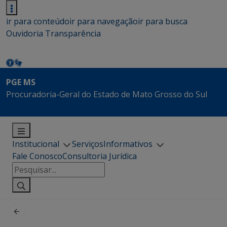
ir para conteúdo
ir para navegação
ir para busca
Ouvidoria
Transparência
PGE MS
Procuradoria-Geral do Estado de Mato Grosso do Sul
Institucional
Serviços
Informativos
Fale Conosco
Consultoria Jurídica
Pesquisar
por: