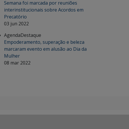
Semana foi marcada por reuniões
interinstitucionais sobre Acordos em
Precatório
03 jun 2022
Agenda
Destaque
Empoderamento, superação e beleza
marcaram evento em alusão ao Dia da
Mulher
08 mar 2022