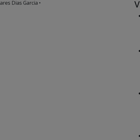
V
ares Dias Garcia •