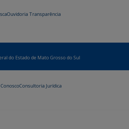
usca
Ouvidoria
Transparência
eral do Estado de Mato Grosso do Sul
e Conosco
Consultoria Jurídica