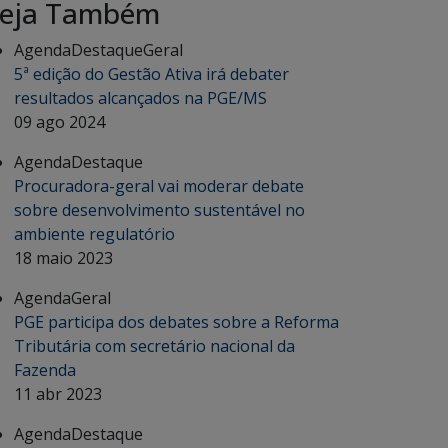
eja Também
Agenda
Destaque
Geral
5ª edição do Gestão Ativa irá debater
resultados alcançados na PGE/MS
09 ago 2024
Agenda
Destaque
Procuradora-geral vai moderar debate
sobre desenvolvimento sustentável no
ambiente regulatório
18 maio 2023
Agenda
Geral
PGE participa dos debates sobre a Reforma
Tributária com secretário nacional da
Fazenda
11 abr 2023
Agenda
Destaque