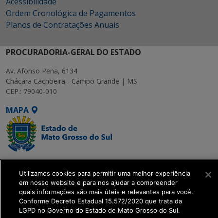
Acessibilidade
Ordem Cronológica de Pagamentos
Planos de Contratações Anuais
PROCURADORIA-GERAL DO ESTADO
Av. Afonso Pena, 6134
Chácara Cachoeira - Campo Grande | MS
CEP.: 79040-010
MAPA
SETDIG | Secretaria-
Utilizamos cookies para permitir uma melhor experiência
Executiva de
em nosso website e para nos ajudar a compreender
Transformação Digital
quais informações são mais úteis e relevantes para você.
Conforme Decreto Estadual 15.572/2020 que trata da
LGPD no Governo do Estado de Mato Grosso do Sul.
get_footer();