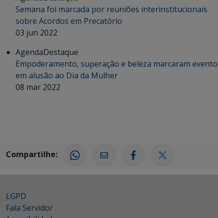
Semana foi marcada por reuniões interinstitucionais
sobre Acordos em Precatório
03 jun 2022
Agenda
Destaque
Empoderamento, superação e beleza marcaram evento
em alusão ao Dia da Mulher
08 mar 2022
Compartilhe:
LGPD
Fala Servidor