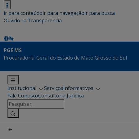
ir para conteúdo
ir para navegação
ir para busca
Ouvidoria
Transparência
PGE MS
Procuradoria-Geral do Estado de Mato Grosso do Sul
Institucional
Serviços
Informativos
Fale Conosco
Consultoria Jurídica
Pesquisar
por: