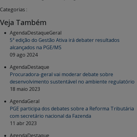
Categorias :
Veja Também
Agenda
Destaque
Geral
5ª edição do Gestão Ativa irá debater resultados
alcançados na PGE/MS
09 ago 2024
Agenda
Destaque
Procuradora-geral vai moderar debate sobre
desenvolvimento sustentável no ambiente regulatório
18 maio 2023
Agenda
Geral
PGE participa dos debates sobre a Reforma Tributária
com secretário nacional da Fazenda
11 abr 2023
Agenda
Destaque