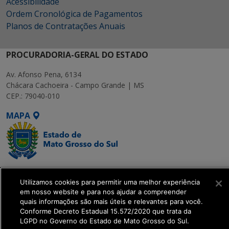
Acessibilidade
Ordem Cronológica de Pagamentos
Planos de Contratações Anuais
PROCURADORIA-GERAL DO ESTADO
Av. Afonso Pena, 6134
Chácara Cachoeira - Campo Grande | MS
CEP.: 79040-010
MAPA
SETDIG | Secretaria-
Utilizamos cookies para permitir uma melhor experiência
Executiva de
em nosso website e para nos ajudar a compreender
Transformação Digital
quais informações são mais úteis e relevantes para você.
Conforme Decreto Estadual 15.572/2020 que trata da
LGPD no Governo do Estado de Mato Grosso do Sul.
get_footer();