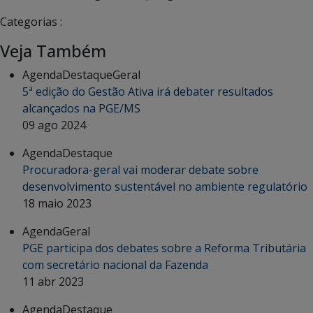
Categorias :
Veja Também
Agenda
Destaque
Geral
5ª edição do Gestão Ativa irá debater resultados
alcançados na PGE/MS
09 ago 2024
Agenda
Destaque
Procuradora-geral vai moderar debate sobre
desenvolvimento sustentável no ambiente regulatório
18 maio 2023
Agenda
Geral
PGE participa dos debates sobre a Reforma Tributária
com secretário nacional da Fazenda
11 abr 2023
Agenda
Destaque