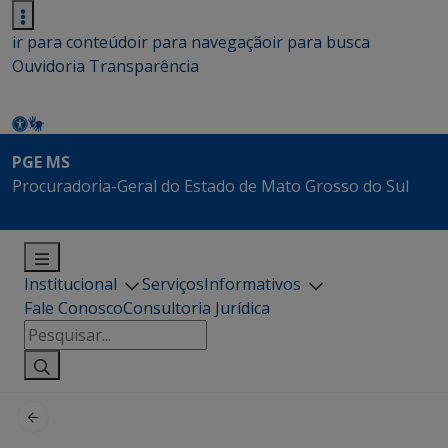
ir para conteúdo
ir para navegação
ir para busca
Ouvidoria
Transparência
PGE MS
Procuradoria-Geral do Estado de Mato Grosso do Sul
Institucional
Serviços
Informativos
Fale Conosco
Consultoria Jurídica
Pesquisar
por: