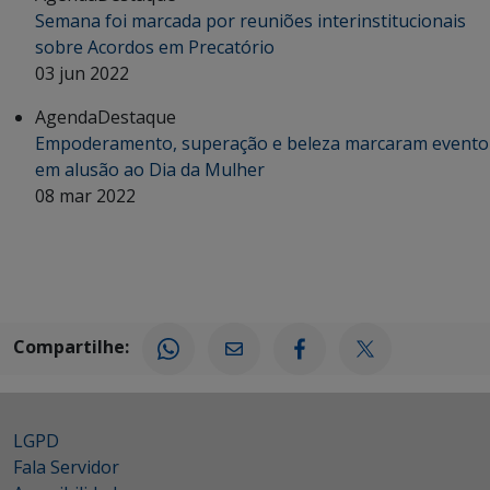
Semana foi marcada por reuniões interinstitucionais
sobre Acordos em Precatório
03 jun 2022
Agenda
Destaque
Empoderamento, superação e beleza marcaram evento
em alusão ao Dia da Mulher
08 mar 2022
Compartilhe:
LGPD
Fala Servidor