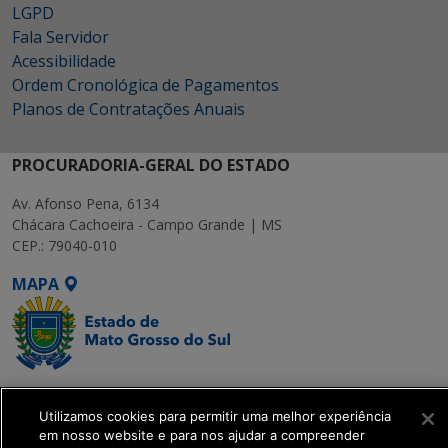
LGPD
Fala Servidor
Acessibilidade
Ordem Cronológica de Pagamentos
Planos de Contratações Anuais
PROCURADORIA-GERAL DO ESTADO
Av. Afonso Pena, 6134
Chácara Cachoeira - Campo Grande | MS
CEP.: 79040-010
MAPA
SETDIG | Secretaria-
Executiva de
Utilizamos cookies para permitir uma melhor experiência
em nosso website e para nos ajudar a compreender
Transformação Digital