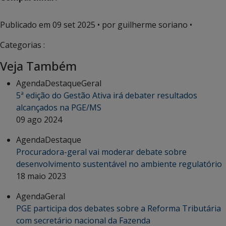
Publicado em
09 set 2025
• por guilherme soriano •
Categorias :
Veja Também
Agenda
Destaque
Geral
5ª edição do Gestão Ativa irá debater resultados
alcançados na PGE/MS
09 ago 2024
Agenda
Destaque
Procuradora-geral vai moderar debate sobre
desenvolvimento sustentável no ambiente regulatório
18 maio 2023
Agenda
Geral
PGE participa dos debates sobre a Reforma Tributária
com secretário nacional da Fazenda