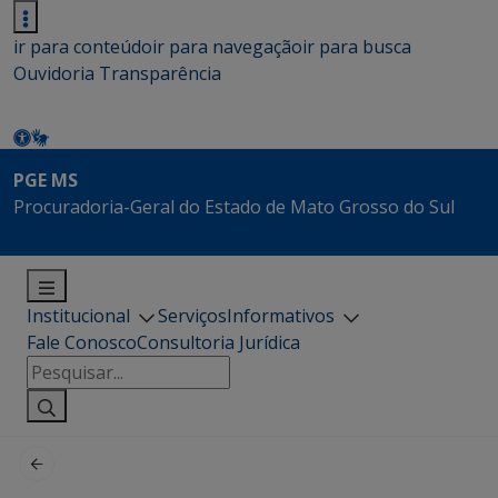
ir para conteúdo
ir para navegação
ir para busca
Ouvidoria
Transparência
PGE MS
Procuradoria-Geral do Estado de Mato Grosso do Sul
Institucional
Serviços
Informativos
Fale Conosco
Consultoria Jurídica
Pesquisar
por: