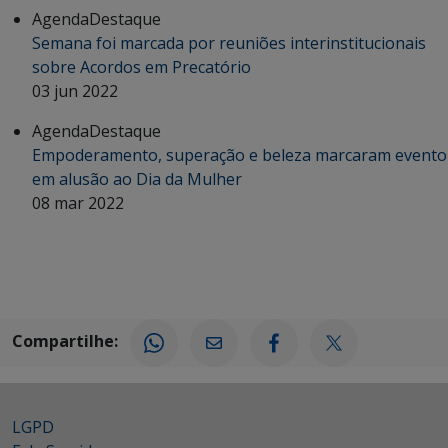
Agenda
Destaque
Semana foi marcada por reuniões interinstitucionais
sobre Acordos em Precatório
03 jun 2022
Agenda
Destaque
Empoderamento, superação e beleza marcaram evento
em alusão ao Dia da Mulher
08 mar 2022
Compartilhe:
LGPD