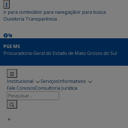
ir para conteúdo
ir para navegação
ir para busca
Ouvidoria
Transparência
PGE MS
Procuradoria-Geral do Estado de Mato Grosso do Sul
Institucional
Serviços
Informativos
Fale Conosco
Consultoria Jurídica
Pesquisar
por: