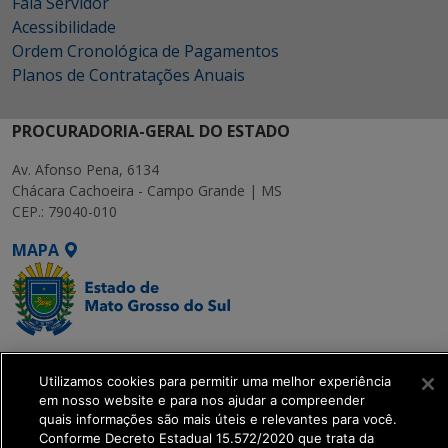
Fala Servidor
Acessibilidade
Ordem Cronológica de Pagamentos
Planos de Contratações Anuais
PROCURADORIA-GERAL DO ESTADO
Av. Afonso Pena, 6134
Chácara Cachoeira - Campo Grande | MS
CEP.: 79040-010
MAPA
SETDIG | Secretaria-
Executiva de
Utilizamos cookies para permitir uma melhor experiência
em nosso website e para nos ajudar a compreender
Transformação Digital
quais informações são mais úteis e relevantes para você.
Conforme Decreto Estadual 15.572/2020 que trata da