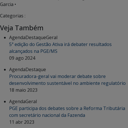
Garcia •
Categorias :
Veja Também
Agenda
Destaque
Geral
5ª edição do Gestão Ativa irá debater resultados
alcançados na PGE/MS
09 ago 2024
Agenda
Destaque
Procuradora-geral vai moderar debate sobre
desenvolvimento sustentável no ambiente regulatório
18 maio 2023
Agenda
Geral
PGE participa dos debates sobre a Reforma Tributária
com secretário nacional da Fazenda
11 abr 2023