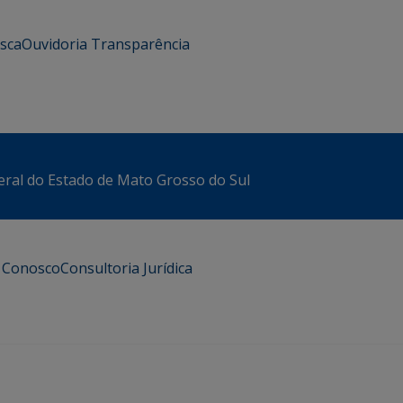
usca
Ouvidoria
Transparência
eral do Estado de Mato Grosso do Sul
e Conosco
Consultoria Jurídica