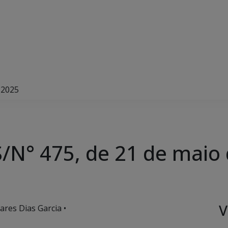
 2025
/N° 475, de 21 de maio
V
ares Dias Garcia •