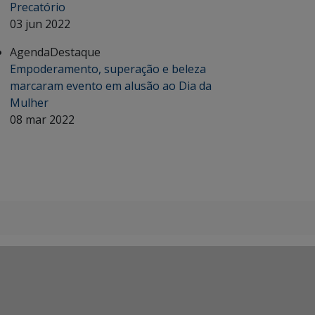
Precatório
03 jun 2022
Agenda
Destaque
Empoderamento, superação e beleza
marcaram evento em alusão ao Dia da
Mulher
08 mar 2022