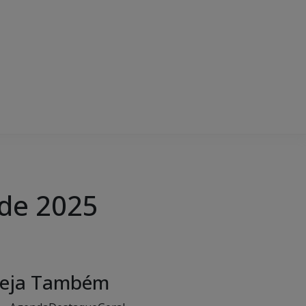
 de 2025
eja Também