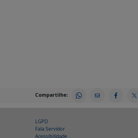
Compartilhe:
LGPD
Fala Servidor
Acessibilidade