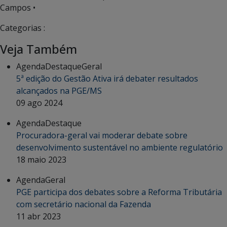
Campos •
Categorias :
Veja Também
Agenda
Destaque
Geral
5ª edição do Gestão Ativa irá debater resultados
alcançados na PGE/MS
09 ago 2024
Agenda
Destaque
Procuradora-geral vai moderar debate sobre
desenvolvimento sustentável no ambiente regulatório
18 maio 2023
Agenda
Geral
PGE participa dos debates sobre a Reforma Tributária
com secretário nacional da Fazenda
11 abr 2023