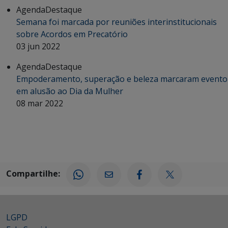
Agenda
Destaque
Semana foi marcada por reuniões interinstitucionais
sobre Acordos em Precatório
03 jun 2022
Agenda
Destaque
Empoderamento, superação e beleza marcaram evento
em alusão ao Dia da Mulher
08 mar 2022
Compartilhe:
LGPD