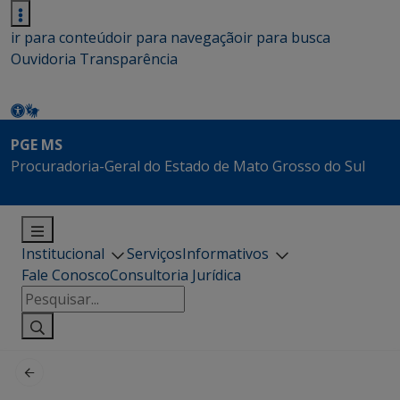
ir para conteúdo
ir para navegação
ir para busca
Ouvidoria
Transparência
PGE MS
Procuradoria-Geral do Estado de Mato Grosso do Sul
Institucional
Serviços
Informativos
Fale Conosco
Consultoria Jurídica
Pesquisar
por: