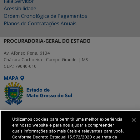
Fala Servidor
Acessibilidade
Ordem Cronológica de Pagamentos
Planos de Contratações Anuais
PROCURADORIA-GERAL DO ESTADO
Av. Afonso Pena, 6134
Chácara Cachoeira - Campo Grande | MS
CEP.: 79040-010
MAPA
SETDIG | Secretaria-
Executiva de
Utilizamos cookies para permitir uma melhor experiência
em nosso website e para nos ajudar a compreender
Transformação Digital
quais informações são mais úteis e relevantes para você.
Conforme Decreto Estadual 15.572/2020 que trata da