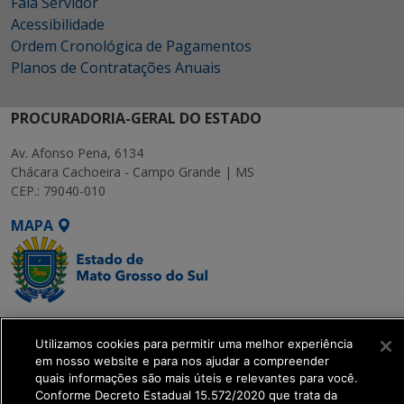
Fala Servidor
Acessibilidade
Ordem Cronológica de Pagamentos
Planos de Contratações Anuais
PROCURADORIA-GERAL DO ESTADO
Av. Afonso Pena, 6134
Chácara Cachoeira - Campo Grande | MS
CEP.: 79040-010
MAPA
SETDIG | Secretaria-
Executiva de
Utilizamos cookies para permitir uma melhor experiência
em nosso website e para nos ajudar a compreender
Transformação Digital
quais informações são mais úteis e relevantes para você.
Conforme Decreto Estadual 15.572/2020 que trata da