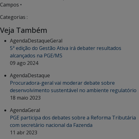
Campos •
Categorias :
Veja Também
Agenda
Destaque
Geral
5ª edição do Gestão Ativa irá debater resultados
alcançados na PGE/MS
09 ago 2024
Agenda
Destaque
Procuradora-geral vai moderar debate sobre
desenvolvimento sustentável no ambiente regulatório
18 maio 2023
Agenda
Geral
PGE participa dos debates sobre a Reforma Tributária
com secretário nacional da Fazenda
11 abr 2023