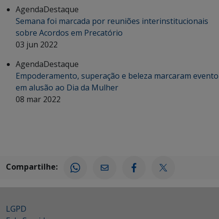
Agenda
Destaque
Semana foi marcada por reuniões interinstitucionais
sobre Acordos em Precatório
03 jun 2022
Agenda
Destaque
Empoderamento, superação e beleza marcaram evento
em alusão ao Dia da Mulher
08 mar 2022
Compartilhe:
LGPD