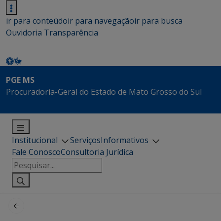
ir para conteúdo
ir para navegação
ir para busca
Ouvidoria
Transparência
PGE MS
Procuradoria-Geral do Estado de Mato Grosso do Sul
Institucional
Serviços
Informativos
Fale Conosco
Consultoria Jurídica
Pesquisar
por: