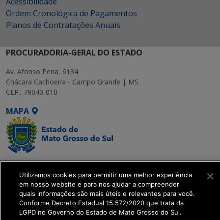
Acessibilidade
Ordem Cronológica de Pagamentos
Planos de Contratações Anuais
PROCURADORIA-GERAL DO ESTADO
Av. Afonso Pena, 6134
Chácara Cachoeira - Campo Grande | MS
CEP.: 79040-010
MAPA
SETDIG | Secretaria-
Utilizamos cookies para permitir uma melhor experiência
Executiva de
em nosso website e para nos ajudar a compreender
Transformação Digital
quais informações são mais úteis e relevantes para você.
Conforme Decreto Estadual 15.572/2020 que trata da
LGPD no Governo do Estado de Mato Grosso do Sul.
get_footer();