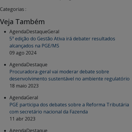
Categorias :
Veja Também
Agenda
Destaque
Geral
5ª edição do Gestão Ativa irá debater resultados
alcançados na PGE/MS
09 ago 2024
Agenda
Destaque
Procuradora-geral vai moderar debate sobre
desenvolvimento sustentável no ambiente regulatório
18 maio 2023
Agenda
Geral
PGE participa dos debates sobre a Reforma Tributária
com secretário nacional da Fazenda
11 abr 2023
Agenda
Destaque