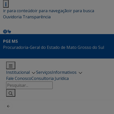
ir para conteúdo
ir para navegação
ir para busca
Ouvidoria
Transparência
PGE MS
Procuradoria-Geral do Estado de Mato Grosso do Sul
Institucional
Serviços
Informativos
Fale Conosco
Consultoria Jurídica
Pesquisar
por: