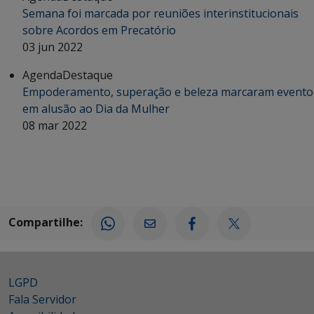
Semana foi marcada por reuniões interinstitucionais
sobre Acordos em Precatório
03 jun 2022
Agenda
Destaque
Empoderamento, superação e beleza marcaram evento
em alusão ao Dia da Mulher
08 mar 2022
Compartilhe:
LGPD
Fala Servidor