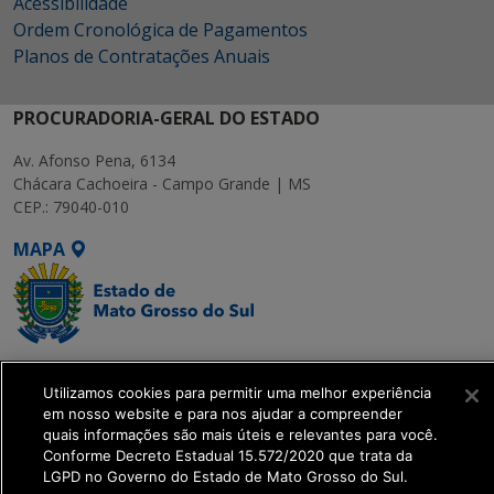
Acessibilidade
Ordem Cronológica de Pagamentos
Planos de Contratações Anuais
PROCURADORIA-GERAL DO ESTADO
Av. Afonso Pena, 6134
Chácara Cachoeira - Campo Grande | MS
CEP.: 79040-010
MAPA
SETDIG | Secretaria-
Utilizamos cookies para permitir uma melhor experiência
Executiva de
em nosso website e para nos ajudar a compreender
Transformação Digital
quais informações são mais úteis e relevantes para você.
Conforme Decreto Estadual 15.572/2020 que trata da
LGPD no Governo do Estado de Mato Grosso do Sul.
get_footer();