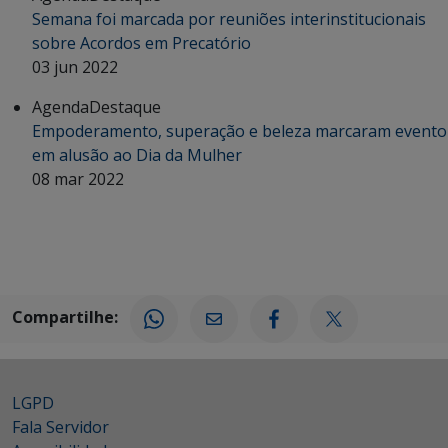
Semana foi marcada por reuniões interinstitucionais
sobre Acordos em Precatório
03 jun 2022
Agenda
Destaque
Empoderamento, superação e beleza marcaram evento
em alusão ao Dia da Mulher
08 mar 2022
Compartilhe:
LGPD
Fala Servidor