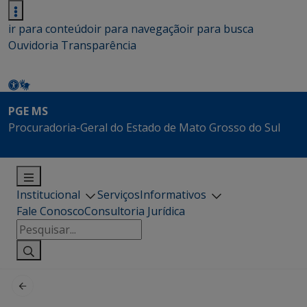
ir para conteúdo
ir para navegação
ir para busca
Ouvidoria
Transparência
PGE MS
Procuradoria-Geral do Estado de Mato Grosso do Sul
Institucional
Serviços
Informativos
Fale Conosco
Consultoria Jurídica
Pesquisar
por: