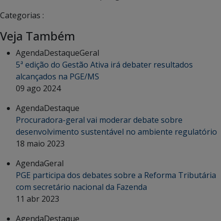
Categorias :
Veja Também
Agenda
Destaque
Geral
5ª edição do Gestão Ativa irá debater resultados
alcançados na PGE/MS
09 ago 2024
Agenda
Destaque
Procuradora-geral vai moderar debate sobre
desenvolvimento sustentável no ambiente regulatório
18 maio 2023
Agenda
Geral
PGE participa dos debates sobre a Reforma Tributária
com secretário nacional da Fazenda
11 abr 2023
Agenda
Destaque