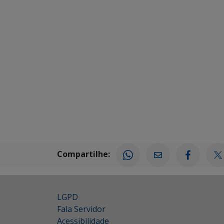
Compartilhe:
LGPD
Fala Servidor
Acessibilidade