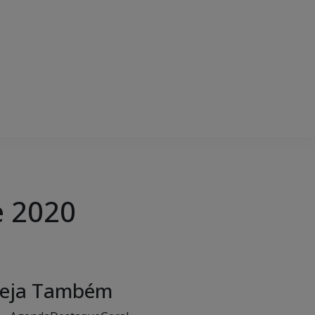
e 2020
eja Também