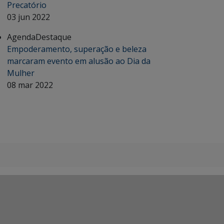
Precatório
03 jun 2022
Agenda
Destaque
Empoderamento, superação e beleza
marcaram evento em alusão ao Dia da
Mulher
08 mar 2022