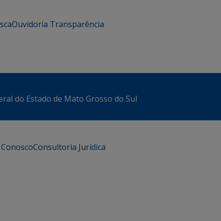
usca
Ouvidoria
Transparência
eral do Estado de Mato Grosso do Sul
e Conosco
Consultoria Jurídica