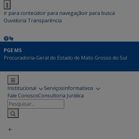
ir para conteúdo
ir para navegação
ir para busca
Ouvidoria
Transparência
PGE MS
Procuradoria-Geral do Estado de Mato Grosso do Sul
Institucional
Serviços
Informativos
Fale Conosco
Consultoria Jurídica
Pesquisar
por: