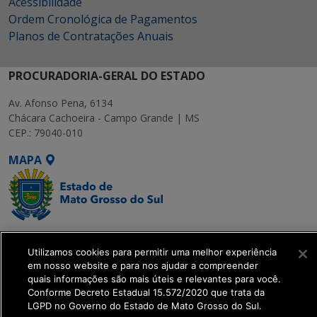
Acessibilidade
Ordem Cronológica de Pagamentos
Planos de Contratações Anuais
PROCURADORIA-GERAL DO ESTADO
Av. Afonso Pena, 6134
Chácara Cachoeira - Campo Grande | MS
CEP.: 79040-010
MAPA
SETDIG | Secretaria-
Utilizamos cookies para permitir uma melhor experiência
Executiva de
em nosso website e para nos ajudar a compreender
Transformação Digital
quais informações são mais úteis e relevantes para você.
Conforme Decreto Estadual 15.572/2020 que trata da
LGPD no Governo do Estado de Mato Grosso do Sul.
get_footer();