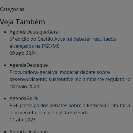
Categorias :
Veja Também
Agenda
Destaque
Geral
5ª edição do Gestão Ativa irá debater resultados
alcançados na PGE/MS
09 ago 2024
Agenda
Destaque
Procuradora-geral vai moderar debate sobre
desenvolvimento sustentável no ambiente regulatório
18 maio 2023
Agenda
Geral
PGE participa dos debates sobre a Reforma Tributária
com secretário nacional da Fazenda
11 abr 2023
Agenda
Destaque