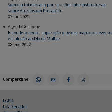
Semana foi marcada por reuniões interinstitucionais
sobre Acordos em Precatório
03 jun 2022
Agenda
Destaque
Empoderamento, superação e beleza marcaram evento
em alusão ao Dia da Mulher
08 mar 2022
Compartilhe:
LGPD
Fala Servidor