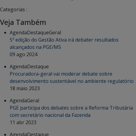
Categorias :
Veja Também
Agenda
Destaque
Geral
5ª edição do Gestão Ativa irá debater resultados
alcançados na PGE/MS
09 ago 2024
Agenda
Destaque
Procuradora-geral vai moderar debate sobre
desenvolvimento sustentável no ambiente regulatório
18 maio 2023
Agenda
Geral
PGE participa dos debates sobre a Reforma Tributária
com secretário nacional da Fazenda
11 abr 2023
Agenda
Destaque