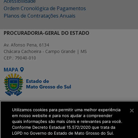
Acessibilidade
Ordem Cronológica de Pagamentos
Planos de Contratações Anuais
PROCURADORIA-GERAL DO ESTADO
Av. Afonso Pena, 6134
Chácara Cachoeira - Campo Grande | MS
CEP.: 79040-010
MAPA
SETDIG | Secretaria-
Utilizamos cookies para permitir uma melhor experiência
Executiva de
em nosso website e para nos ajudar a compreender
Transformação Digital
quais informações são mais úteis e relevantes para você.
Conforme Decreto Estadual 15.572/2020 que trata da
LGPD no Governo do Estado de Mato Grosso do Sul.
get_footer();