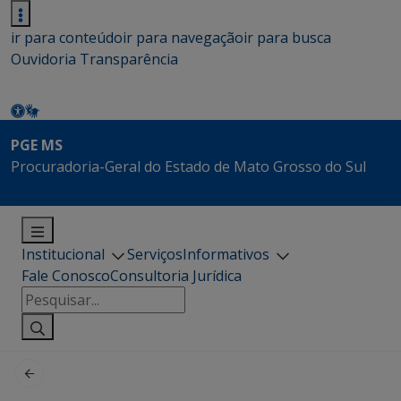
ir para conteúdo
ir para navegação
ir para busca
Ouvidoria
Transparência
PGE MS
Procuradoria-Geral do Estado de Mato Grosso do Sul
Institucional
Serviços
Informativos
Fale Conosco
Consultoria Jurídica
Pesquisar
por: