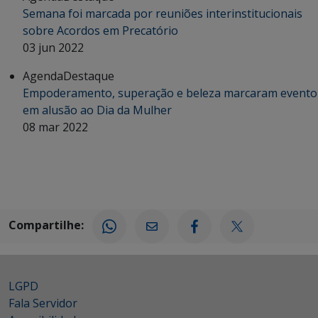
Semana foi marcada por reuniões interinstitucionais
sobre Acordos em Precatório
03 jun 2022
Agenda
Destaque
Empoderamento, superação e beleza marcaram evento
em alusão ao Dia da Mulher
08 mar 2022
Compartilhe:
LGPD
Fala Servidor