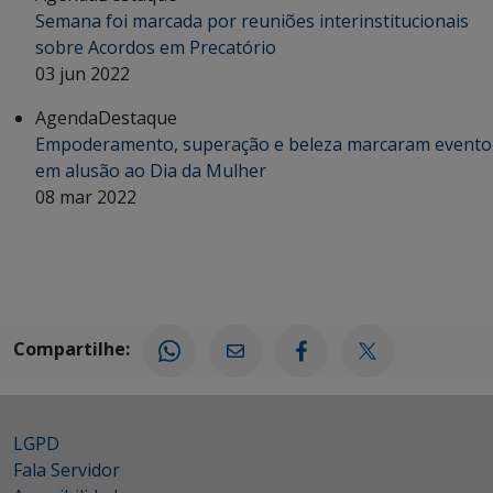
Semana foi marcada por reuniões interinstitucionais
sobre Acordos em Precatório
03 jun 2022
Agenda
Destaque
Empoderamento, superação e beleza marcaram evento
em alusão ao Dia da Mulher
08 mar 2022
Compartilhe:
LGPD
Fala Servidor