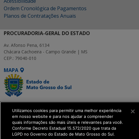
Acessibilidade
Ordem Cronológica de Pagamentos
Planos de Contratações Anuais
PROCURADORIA-GERAL DO ESTADO
Av. Afonso Pena, 6134
Chácara Cachoeira - Campo Grande | MS
CEP.: 79040-010
MAPA
SETDIG | Secretaria-
Utilizamos cookies para permitir uma melhor experiência
Executiva de
em nosso website e para nos ajudar a compreender
Transformação Digital
quais informações são mais úteis e relevantes para você.
Conforme Decreto Estadual 15.572/2020 que trata da
LGPD no Governo do Estado de Mato Grosso do Sul.
get_footer();