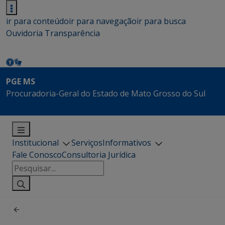
ir para conteúdo
ir para navegação
ir para busca
Ouvidoria
Transparência
PGE MS
Procuradoria-Geral do Estado de Mato Grosso do Sul
Institucional
Serviços
Informativos
Fale Conosco
Consultoria Jurídica
Pesquisar
por: