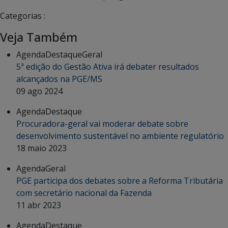
Categorias :
Veja Também
Agenda
Destaque
Geral
5ª edição do Gestão Ativa irá debater resultados
alcançados na PGE/MS
09 ago 2024
Agenda
Destaque
Procuradora-geral vai moderar debate sobre
desenvolvimento sustentável no ambiente regulatório
18 maio 2023
Agenda
Geral
PGE participa dos debates sobre a Reforma Tributária
com secretário nacional da Fazenda
11 abr 2023
Agenda
Destaque