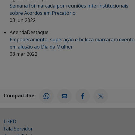
Semana foi marcada por reuniões interinstitucionais
sobre Acordos em Precatório
03 jun 2022
Agenda
Destaque
Empoderamento, superação e beleza marcaram evento
em alusão ao Dia da Mulher
08 mar 2022
Compartilhe:
LGPD
Fala Servidor