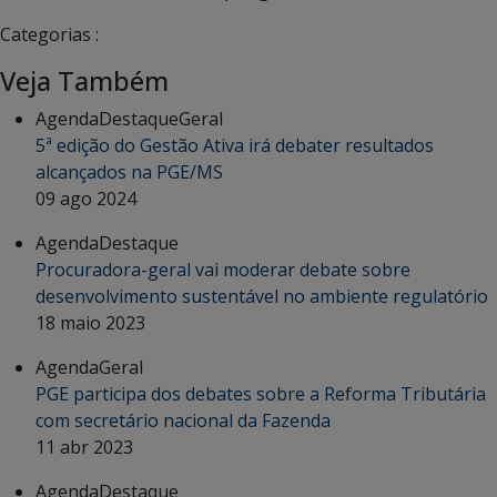
Categorias :
Veja Também
Agenda
Destaque
Geral
5ª edição do Gestão Ativa irá debater resultados
alcançados na PGE/MS
09 ago 2024
Agenda
Destaque
Procuradora-geral vai moderar debate sobre
desenvolvimento sustentável no ambiente regulatório
18 maio 2023
Agenda
Geral
PGE participa dos debates sobre a Reforma Tributária
com secretário nacional da Fazenda
11 abr 2023
Agenda
Destaque