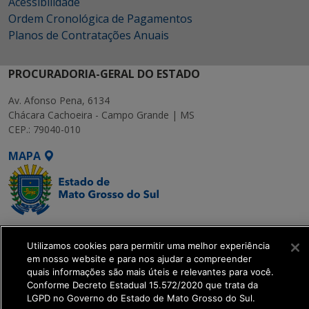
Acessibilidade
Ordem Cronológica de Pagamentos
Planos de Contratações Anuais
PROCURADORIA-GERAL DO ESTADO
Av. Afonso Pena, 6134
Chácara Cachoeira - Campo Grande | MS
CEP.: 79040-010
MAPA
SETDIG | Secretaria-
Utilizamos cookies para permitir uma melhor experiência
Executiva de
em nosso website e para nos ajudar a compreender
Transformação Digital
quais informações são mais úteis e relevantes para você.
Conforme Decreto Estadual 15.572/2020 que trata da
LGPD no Governo do Estado de Mato Grosso do Sul.
get_footer();