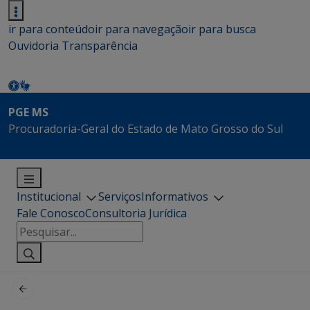
ir para conteúdo
ir para navegação
ir para busca
Ouvidoria
Transparência
PGE MS
Procuradoria-Geral do Estado de Mato Grosso do Sul
Institucional
Serviços
Informativos
Fale Conosco
Consultoria Jurídica
Pesquisar
por: