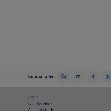
Compartilhe:
LGPD
Fala Servidor
Acessibilidade