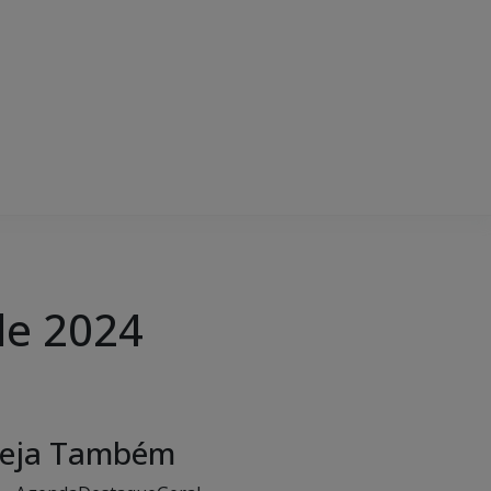
de 2024
eja Também