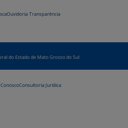
usca
Ouvidoria
Transparência
eral do Estado de Mato Grosso do Sul
e Conosco
Consultoria Jurídica