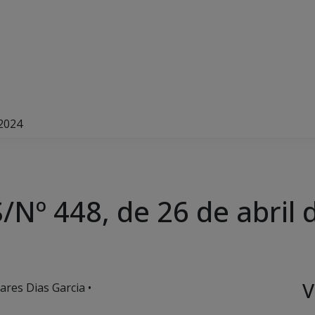
 2024
Nº 448, de 26 de abril 
V
ares Dias Garcia •