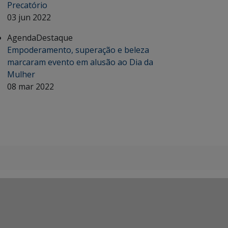
Precatório
03 jun 2022
Agenda
Destaque
Empoderamento, superação e beleza
marcaram evento em alusão ao Dia da
Mulher
08 mar 2022