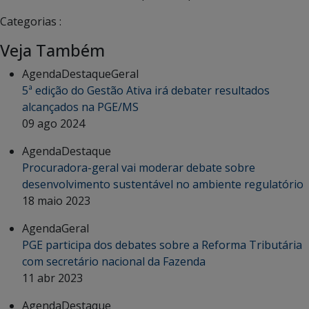
Categorias :
Veja Também
Agenda
Destaque
Geral
5ª edição do Gestão Ativa irá debater resultados
alcançados na PGE/MS
09 ago 2024
Agenda
Destaque
Procuradora-geral vai moderar debate sobre
desenvolvimento sustentável no ambiente regulatório
18 maio 2023
Agenda
Geral
PGE participa dos debates sobre a Reforma Tributária
com secretário nacional da Fazenda
11 abr 2023
Agenda
Destaque