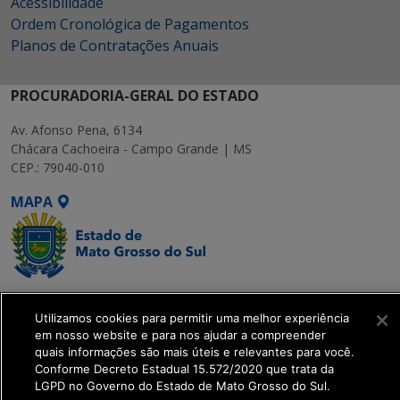
Acessibilidade
Ordem Cronológica de Pagamentos
Planos de Contratações Anuais
PROCURADORIA-GERAL DO ESTADO
Av. Afonso Pena, 6134
Chácara Cachoeira - Campo Grande | MS
CEP.: 79040-010
MAPA
SETDIG | Secretaria-
Utilizamos cookies para permitir uma melhor experiência
Executiva de
em nosso website e para nos ajudar a compreender
Transformação Digital
quais informações são mais úteis e relevantes para você.
Conforme Decreto Estadual 15.572/2020 que trata da
LGPD no Governo do Estado de Mato Grosso do Sul.
get_footer();