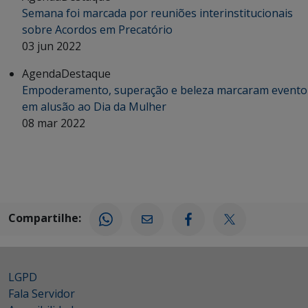
Semana foi marcada por reuniões interinstitucionais
sobre Acordos em Precatório
03 jun 2022
Agenda
Destaque
Empoderamento, superação e beleza marcaram evento
em alusão ao Dia da Mulher
08 mar 2022
Compartilhe:
LGPD
Fala Servidor