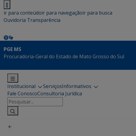
ir para conteúdo
ir para navegação
ir para busca
Ouvidoria
Transparência
PGE MS
Procuradoria-Geral do Estado de Mato Grosso do Sul
Institucional
Serviços
Informativos
Fale Conosco
Consultoria Jurídica
Pesquisar
por: