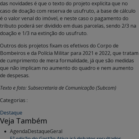
das novidades é que o texto do projeto explicita que no
caso de doação com reserva de usufruto, a base de cálculo
é o valor venal do imóvel, e neste caso o pagamento do
tributo poderá ser dividido em duas parcelas, sendo 2/3 na
doação e 1/3 na extinção do usufruto.
Outros dois projetos fixam os efetivos do Corpo de
Bombeiros e da Polícia Militar para 2021 e 2022, que tratam
de cumprimento de mera formalidade, já que são medidas
que não implicam no aumento do quadro e nem aumento
de despesas.
Texto e foto: Subsecretaria de Comunicação (Subcom)
Categorias :
Destaque
Veja Também
Agenda
Destaque
Geral
5ª edição do Gestão Ativa irá debater resultados