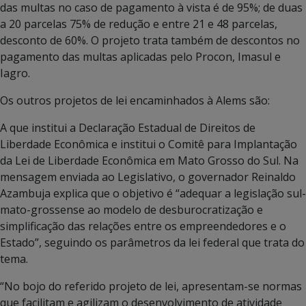
das multas no caso de pagamento à vista é de 95%; de duas
a 20 parcelas 75% de redução e entre 21 e 48 parcelas,
desconto de 60%. O projeto trata também de descontos no
pagamento das multas aplicadas pelo Procon, Imasul e
Iagro.
Os outros projetos de lei encaminhados à Alems são:
A que institui a Declaração Estadual de Direitos de
Liberdade Econômica e institui o Comitê para Implantação
da Lei de Liberdade Econômica em Mato Grosso do Sul. Na
mensagem enviada ao Legislativo, o governador Reinaldo
Azambuja explica que o objetivo é “adequar a legislação sul-
mato-grossense ao modelo de desburocratização e
simplificação das relações entre os empreendedores e o
Estado”, seguindo os parâmetros da lei federal que trata do
tema.
“No bojo do referido projeto de lei, apresentam-se normas
que facilitam e agilizam o desenvolvimento de atividade