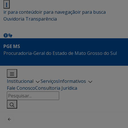
ir para conteúdo
ir para navegação
ir para busca
Ouvidoria
Transparência
PGE MS
Procuradoria-Geral do Estado de Mato Grosso do Sul
Institucional
Serviços
Informativos
Fale Conosco
Consultoria Jurídica
Pesquisar
por: