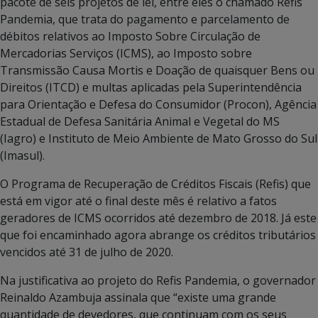
pacote de seis projetos de lei, entre eles o chamado Refis
Pandemia, que trata do pagamento e parcelamento de
débitos relativos ao Imposto Sobre Circulação de
Mercadorias Serviços (ICMS), ao Imposto sobre
Transmissão Causa Mortis e Doação de quaisquer Bens ou
Direitos (ITCD) e multas aplicadas pela Superintendência
para Orientação e Defesa do Consumidor (Procon), Agência
Estadual de Defesa Sanitária Animal e Vegetal do MS
(Iagro) e Instituto de Meio Ambiente de Mato Grosso do Sul
(Imasul).
O Programa de Recuperação de Créditos Fiscais (Refis) que
está em vigor até o final deste mês é relativo a fatos
geradores de ICMS ocorridos até dezembro de 2018. Já este
que foi encaminhado agora abrange os créditos tributários
vencidos até 31 de julho de 2020.
Na justificativa ao projeto do Refis Pandemia, o governador
Reinaldo Azambuja assinala que “existe uma grande
quantidade de devedores, que continuam com os seus