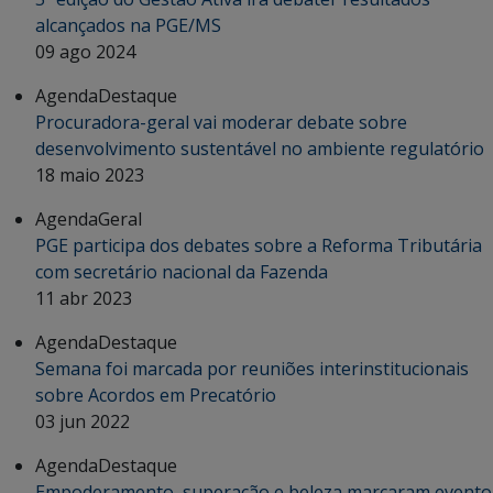
alcançados na PGE/MS
09 ago 2024
Agenda
Destaque
Procuradora-geral vai moderar debate sobre
desenvolvimento sustentável no ambiente regulatório
18 maio 2023
Agenda
Geral
PGE participa dos debates sobre a Reforma Tributária
com secretário nacional da Fazenda
11 abr 2023
Agenda
Destaque
Semana foi marcada por reuniões interinstitucionais
sobre Acordos em Precatório
03 jun 2022
Agenda
Destaque
Empoderamento, superação e beleza marcaram evento