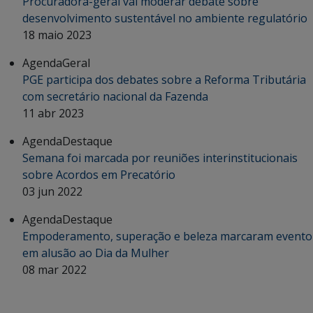
Procuradora-geral vai moderar debate sobre
desenvolvimento sustentável no ambiente regulatório
18 maio 2023
Agenda
Geral
PGE participa dos debates sobre a Reforma Tributária
com secretário nacional da Fazenda
11 abr 2023
Agenda
Destaque
Semana foi marcada por reuniões interinstitucionais
sobre Acordos em Precatório
03 jun 2022
Agenda
Destaque
Empoderamento, superação e beleza marcaram evento
em alusão ao Dia da Mulher
08 mar 2022