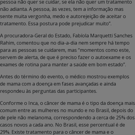
pessoa não quer se cuidar, se ela não quer um tratamento
não adianta. A pessoa, às vezes, tem a informação mas
sente muita vergonha, medo e autorejeição de aceitar o
tratamento. Essa postura pode prejudicar muito”.
A procuradora-Geral do Estado, Fabíola Marquetti Sanches
Rahim, comentou que no dia-a-dia nem sempre há tempo
para as pessoas se cuidarem, mas “momentos como este,
servem de alerta, de que é preciso fazer o autoexame e os
exames de rotina para manter a saúde em bom estado”.
Antes do término do evento, o médico mostrou exemplos
de mama com a doença em fases avançadas e ainda
respondeu às perguntas das participantes.
Conforme o Inca, o câncer de mama é o tipo da doença mais
comum entre as mulheres no mundo e no Brasil, depois do
de pele não melanoma, correspondendo a cerca de 25% dos
casos novos a cada ano. No Brasil, esse percentual é de
29%. Existe tratamento para o câncer de mama e o