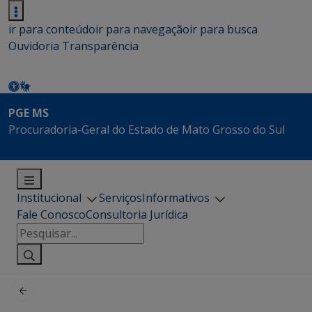
ir para conteúdo
ir para navegação
ir para busca
Ouvidoria
Transparência
PGE MS
Procuradoria-Geral do Estado de Mato Grosso do Sul
Institucional
Serviços
Informativos
Fale Conosco
Consultoria Jurídica
Pesquisar
por: