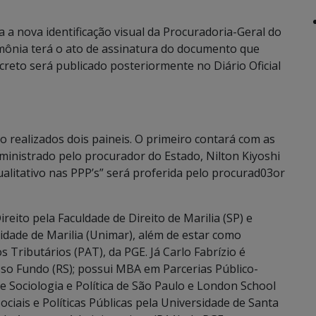
a a nova identificação visual da Procuradoria-Geral do
mônia terá o ato de assinatura do documento que
creto será publicado posteriormente no Diário Oficial
 realizados dois paineis. O primeiro contará com as
, ministrado pelo procurador do Estado, Nilton Kiyoshi
ualitativo nas PPP’s” será proferida pelo procurad03or
eito pela Faculdade de Direito de Marilia (SP) e
idade de Marilia (Unimar), além de estar como
Tributários (PAT), da PGE. Já Carlo Fabrízio é
so Fundo (RS); possui MBA em Parcerias Público-
 Sociologia e Política de São Paulo e London School
iais e Políticas Públicas pela Universidade de Santa