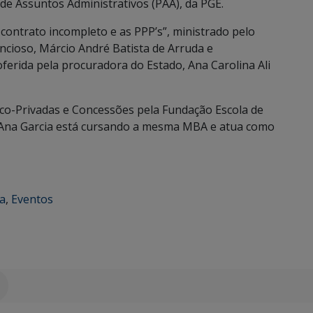
 de Assuntos Administrativos (PAA), da PGE.
 contrato incompleto e as PPP’s”, ministrado pelo
cioso, Márcio André Batista de Arruda e
roferida pela procuradora do Estado, Ana Carolina Ali
co-Privadas e Concessões pela Fundação Escola de
 Já Ana Garcia está cursando a mesma MBA e atua como
ca
,
Eventos