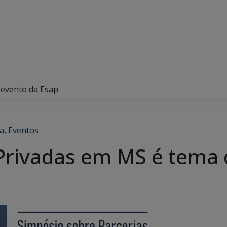
 evento da Esap
ca
,
Eventos
-Privadas em MS é tema 