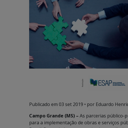
Publicado em
03 set 2019
• por Eduardo Henriq
Campo Grande (MS) –
As parcerias público-
para a implementação de obras e serviços púb