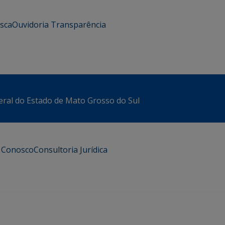
usca
Ouvidoria
Transparência
eral do Estado de Mato Grosso do Sul
e Conosco
Consultoria Jurídica