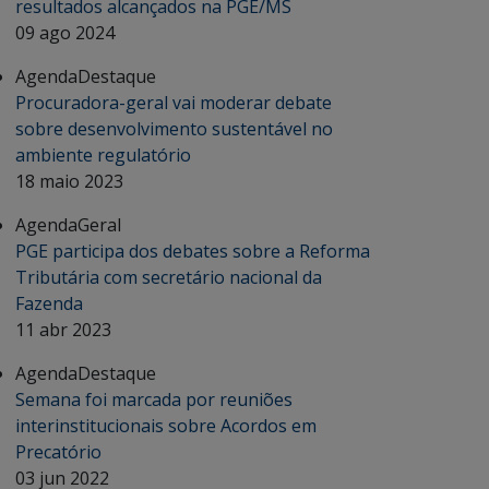
resultados alcançados na PGE/MS
09 ago 2024
Agenda
Destaque
Procuradora-geral vai moderar debate
sobre desenvolvimento sustentável no
ambiente regulatório
18 maio 2023
Agenda
Geral
PGE participa dos debates sobre a Reforma
Tributária com secretário nacional da
Fazenda
11 abr 2023
Agenda
Destaque
Semana foi marcada por reuniões
interinstitucionais sobre Acordos em
Precatório
03 jun 2022