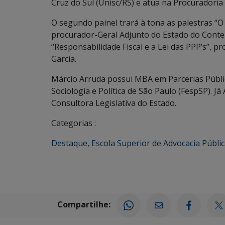
Cruz do Sul (Unisc/RS) e atua na Procuradoria
O segundo painel trará à tona as palestras “O
procurador-Geral Adjunto do Estado do Conten
“Responsabilidade Fiscal e a Lei das PPP’s”, p
Garcia.
Márcio Arruda possui MBA em Parcerias Públi
Sociologia e Política de São Paulo (FespSP).
Consultora Legislativa do Estado.
Categorias :
Destaque
,
Escola Superior de Advocacia Públi
Compartilhe: