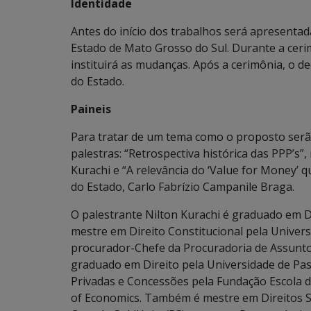
Identidade
Antes do início dos trabalhos será apresentad
Estado de Mato Grosso do Sul. Durante a ceri
instituirá as mudanças. Após a cerimônia, o de
do Estado.
Paineis
Para tratar de um tema como o proposto serão
palestras: “Retrospectiva histórica das PPP’s”
Kurachi e “A relevância do ‘Value for Money’ q
do Estado, Carlo Fabrízio Campanile Braga.
O palestrante Nilton Kurachi é graduado em Dir
mestre em Direito Constitucional pela Univers
procurador-Chefe da Procuradoria de Assuntos 
graduado em Direito pela Universidade de Pas
Privadas e Concessões pela Fundação Escola de
of Economics. Também é mestre em Direitos Soc