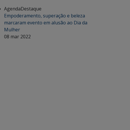
Agenda
Destaque
Empoderamento, superação e beleza
marcaram evento em alusão ao Dia da
Mulher
08 mar 2022