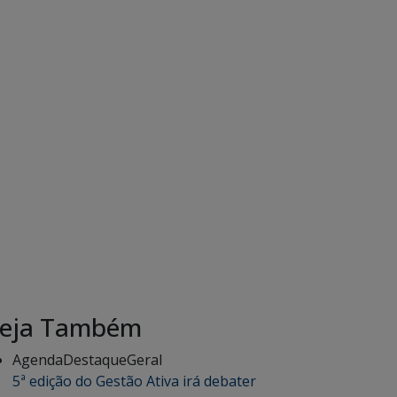
eja Também
Agenda
Destaque
Geral
5ª edição do Gestão Ativa irá debater