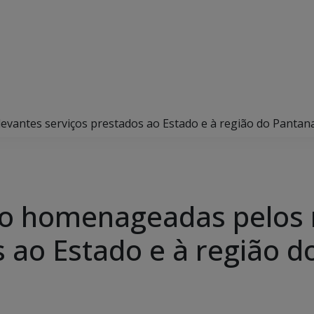
vantes serviços prestados ao Estado e à região do Pantan
ão homenageadas pelos 
 ao Estado e à região d