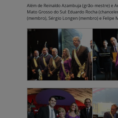
Além de Reinaldo Azambuja (grão-mestre) e A
Mato Grosso do Sul: Eduardo Rocha (chancele
(membro), Sérgio Longen (membro) e Felipe 