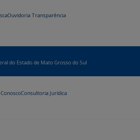
usca
Ouvidoria
Transparência
eral do Estado de Mato Grosso do Sul
e Conosco
Consultoria Jurídica