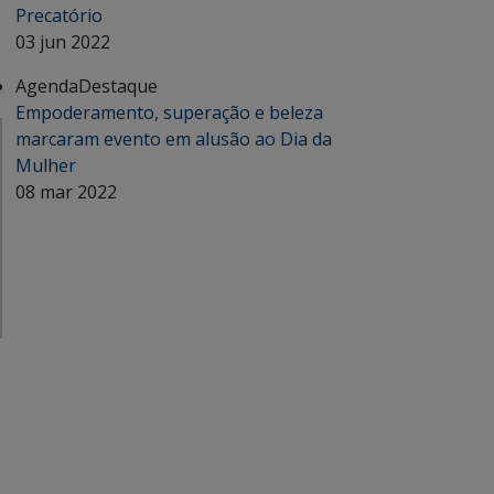
Precatório
03 jun 2022
Agenda
Destaque
Empoderamento, superação e beleza
marcaram evento em alusão ao Dia da
Mulher
08 mar 2022