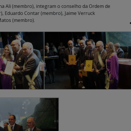
na Ali (membro), integram o conselho da Ordem de
r), Eduardo Contar (membro), Jaime Verruck
Matos (membro).