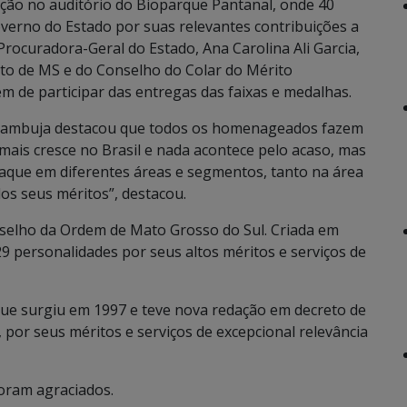
ração no auditório do Bioparque Pantanal, onde 40
erno do Estado por suas relevantes contribuições a
Procuradora-Geral do Estado, Ana Carolina Ali Garcia,
o de MS e do Conselho do Colar do Mérito
m de participar das entregas das faixas e medalhas.
 Azambuja destacou que todos os homenageados fazem
mais cresce no Brasil e nada acontece pelo acaso, mas
taque em diferentes áreas e segmentos, tanto na área
os seus méritos”, destacou.
elho da Ordem de Mato Grosso do Sul. Criada em
9 personalidades por seus altos méritos e serviços de
 que surgiu em 1997 e teve nova redação em decreto de
 por seus méritos e serviços de excepcional relevância
ram agraciados.