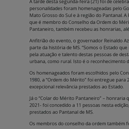
A tarde desta segunda-feira (21) foi de celeb
personalidades foram homenageadas pelo Gov
Mato Grosso do Sul e à região do Pantanal. A 
que é membro do Conselho da Ordem do Mérit
Pantaneiro, também recebeu as honrarias, alé
Anfitrião do evento, o governador Reinaldo
parte da história de MS. “Somos o Estado que 
pela atuação e talento destas pessoas de des
urbana, como rural. Isto é o reconhecimento d
Os homenageados foram escolhidos pelo Cons
1980, a “Ordem do Mérito” foi entregue para 2
excepcional relevância prestados ao Estado.
Já o “Colar do Mérito Pantaneiro” – honraria
2021- foi concedido a 11 pessoas nesta edição,
prestados ao Pantanal de MS.
Os membros do conselho da ordem também fo