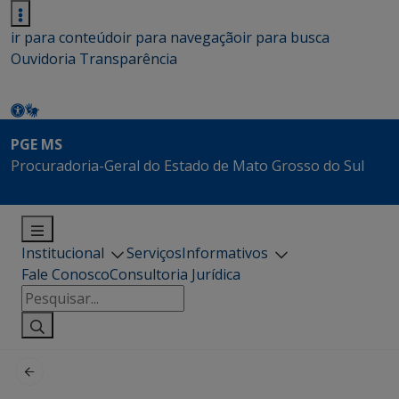
ir para conteúdo
ir para navegação
ir para busca
Ouvidoria
Transparência
PGE MS
Procuradoria-Geral do Estado de Mato Grosso do Sul
Institucional
Serviços
Informativos
Fale Conosco
Consultoria Jurídica
Pesquisar
por: