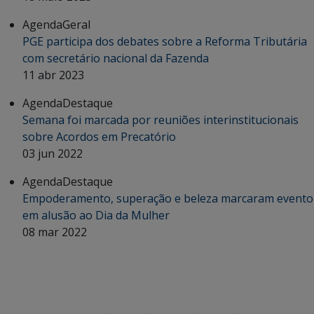
Agenda
Geral
PGE participa dos debates sobre a Reforma Tributária
com secretário nacional da Fazenda
11 abr 2023
Agenda
Destaque
Semana foi marcada por reuniões interinstitucionais
sobre Acordos em Precatório
03 jun 2022
Agenda
Destaque
Empoderamento, superação e beleza marcaram evento
em alusão ao Dia da Mulher
08 mar 2022