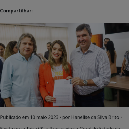
Compartilhar:
Publicado em
10 maio 2023
• por Hanelise da Silva Brito •
Nesta terça-feira (9), a Procuradoria-Geral do Estado de