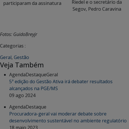
Riedel e o secretário da
participaram da assinatura
Segov, Pedro Caravina
Fotos: GuidoBreyjr
Categorias :
Geral
,
Gestão
Veja Também
Agenda
Destaque
Geral
5ª edição do Gestão Ativa irá debater resultados
alcançados na PGE/MS
09 ago 2024
Agenda
Destaque
Procuradora-geral vai moderar debate sobre
desenvolvimento sustentável no ambiente regulatório
18 maio 2023