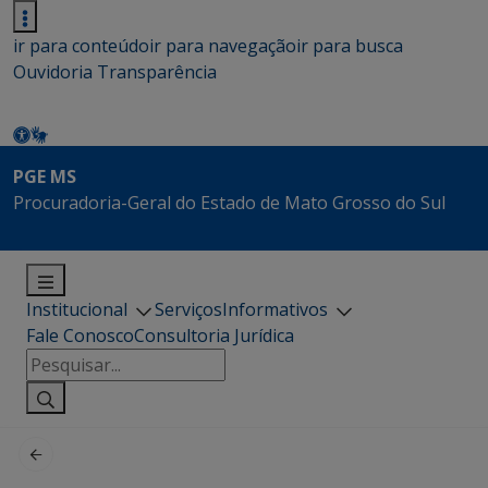
ir para conteúdo
ir para navegação
ir para busca
Ouvidoria
Transparência
PGE MS
Procuradoria-Geral do Estado de Mato Grosso do Sul
Institucional
Serviços
Informativos
Fale Conosco
Consultoria Jurídica
Pesquisar
por: