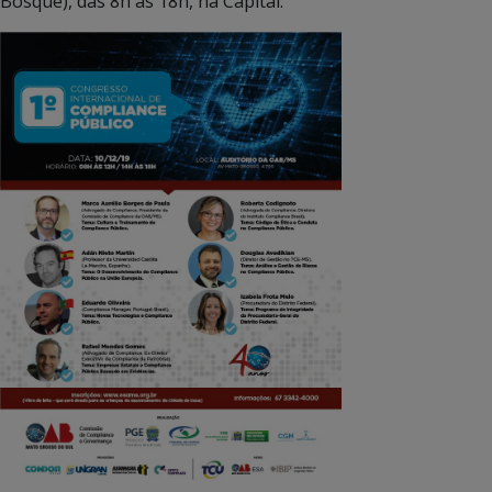
Bosque), das 8h às 18h, na Capital.