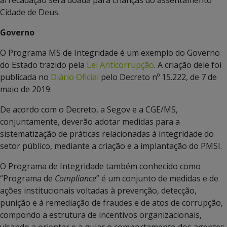
arrecadação será doada para crianças do assentamento
Cidade de Deus.
Governo
O Programa MS de Integridade é um exemplo do Governo
do Estado trazido pela
Lei Anticorrupção
. A criação dele foi
publicada no
Diário Oficial
pelo Decreto nº 15.222, de 7 de
maio de 2019.
De acordo com o Decreto, a Segov e a CGE/MS,
conjuntamente, deverão adotar medidas para a
sistematização de práticas relacionadas à integridade do
setor público, mediante a criação e a implantação do PMSI.
O Programa de Integridade também conhecido como
“Programa de
Compliance
” é um conjunto de medidas e de
ações institucionais voltadas à prevenção, detecção,
punição e à remediação de fraudes e de atos de corrupção,
compondo a estrutura de incentivos organizacionais,