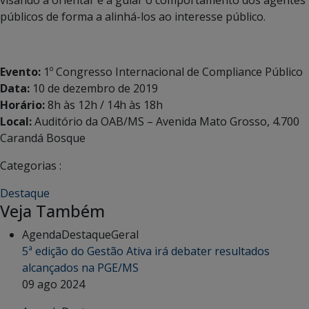
visando a orientar e a guiar o comportamento dos agentes
públicos de forma a alinhá-los ao interesse público.
Evento:
1º Congresso Internacional de Compliance Público
Data:
10 de dezembro de 2019
Horário:
8h às 12h / 14h às 18h
Local:
Auditório da OAB/MS – Avenida Mato Grosso, 4.700
Carandá Bosque
Categorias :
Destaque
Veja Também
Agenda
Destaque
Geral
5ª edição do Gestão Ativa irá debater resultados
alcançados na PGE/MS
09 ago 2024