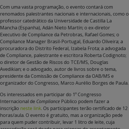
Com uma vasta programação, o evento contará com
renomados palestrantes nacionais e internacionais, como o
professor catedrático da Universidade de Castilla La
Mancha (Espanha), Adán Nieto Martín; o ex-diretor
Executivo de Compliance da Petrobras, Rafael Gomes; o
Compliance Manager Brasil-Portugal, Eduardo Oliveira; a
procuradora do Distrito Federal, Izabela Frota; a advogada
de Compliance, palestrante e escritora Roberta Codignoto;
o diretor de Gestão de Riscos do TCE/MS, Douglas
Avedikian; e o advogado, autor de livros sobre o tema,
presidente da Comissão de Compliance da OAB/MS e
organizador do Congresso, Marco Aurélio Borges de Paula.
Os interessados em participar do 1º Congresso
Internacional de
Compliance
Público podem fazer a
inscrição
neste link
. Os participantes terão certificado de 12
horas/aula. O evento é gratuito, mas a organização pede
para quem puder contribuir, levar 1 litro de leite, cuja