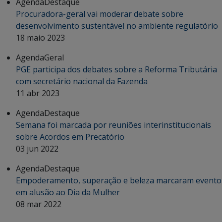
Agenda
Destaque
Procuradora-geral vai moderar debate sobre
desenvolvimento sustentável no ambiente regulatório
18 maio 2023
Agenda
Geral
PGE participa dos debates sobre a Reforma Tributária
com secretário nacional da Fazenda
11 abr 2023
Agenda
Destaque
Semana foi marcada por reuniões interinstitucionais
sobre Acordos em Precatório
03 jun 2022
Agenda
Destaque
Empoderamento, superação e beleza marcaram evento
em alusão ao Dia da Mulher
08 mar 2022