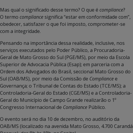
Mas qual o significado desse termo? O que é
compliance
?
O termo
compliance
significa “estar em conformidade com”,
obedecer, satisfazer o que foi imposto, comprometer-se
com a integridade.
Pensando na importância dessa realidade, inclusive, nos
serviços executados pelo Poder Público, a Procuradoria-
Geral de Mato Grosso do Sul (PGE/MS), por meio da Escola
Superior de Advocacia Pública (Esap); em parceria com a
Ordem dos Advogados do Brasil, seccional Mato Grosso do
Sul (OAB/MS), por meio da Comissão de
Compliance
e
Governança; o Tribunal de Contas do Estado (TCE/MS); a
Controladoria-Geral do Estado (CGE/MS) e a Controladoria-
Geral do Município de Campo Grande realizarão o 1º
Congresso Internacional de
Compliance
Público.
O evento será no dia 10 de dezembro, no auditório da
OAB/MS (localizado na avenida Mato Grosso, 4.700 Carandá