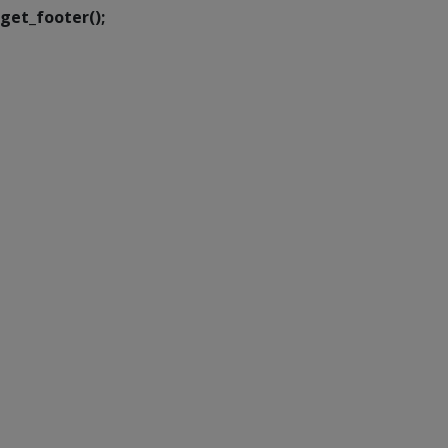
get_footer();