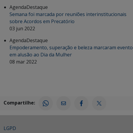
Agenda
Destaque
Semana foi marcada por reuniões interinstitucionais
sobre Acordos em Precatório
03 jun 2022
Agenda
Destaque
Empoderamento, superação e beleza marcaram evento
em alusão ao Dia da Mulher
08 mar 2022
Compartilhe:
LGPD