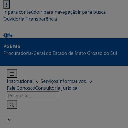
ir para conteúdo
ir para navegação
ir para busca
Ouvidoria
Transparência
PGE MS
Procuradoria-Geral do Estado de Mato Grosso do Sul
Institucional
Serviços
Informativos
Fale Conosco
Consultoria Jurídica
Pesquisar
por: