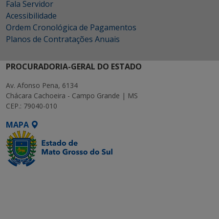
Fala Servidor
Acessibilidade
Ordem Cronológica de Pagamentos
Planos de Contratações Anuais
PROCURADORIA-GERAL DO ESTADO
Av. Afonso Pena, 6134
Chácara Cachoeira - Campo Grande | MS
CEP.: 79040-010
MAPA
SETDIG | Secretaria-
Executiva de
Transformação Digital