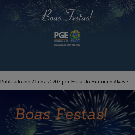
Publicado em
21 dez 2020
• por Eduardo Henrique Alves •