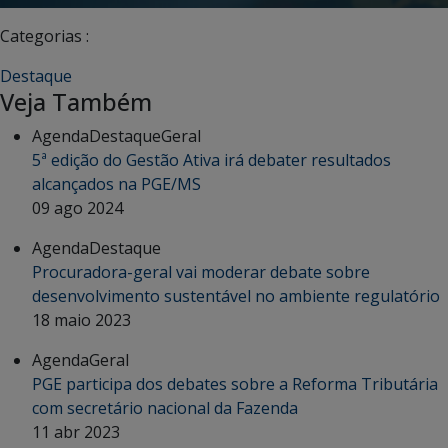
Categorias :
Destaque
Veja Também
Agenda
Destaque
Geral
5ª edição do Gestão Ativa irá debater resultados
alcançados na PGE/MS
09 ago 2024
Agenda
Destaque
Procuradora-geral vai moderar debate sobre
desenvolvimento sustentável no ambiente regulatório
18 maio 2023
Agenda
Geral
PGE participa dos debates sobre a Reforma Tributária
com secretário nacional da Fazenda
11 abr 2023