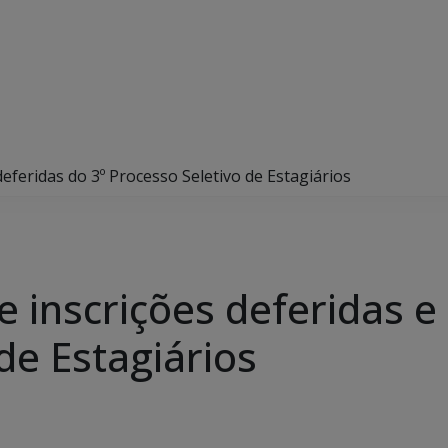
ndeferidas do 3º Processo Seletivo de Estagiários
de inscrições deferidas e
de Estagiários