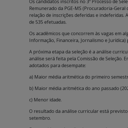
Os candidatos inscritos no 3º Processo de Sel
Remunerado da PGE-MS (Procuradoria-Geral do
relação de inscrições deferidas e indeferidas.
de 535 efetuadas.
Os acadêmicos que concorrem às vagas em alg
Informação, Financeira, Jornalismo e Jurídica) 
A próxima etapa da seleção é a análise curricula
análise será feita pela Comissão de Seleção. E
adotados para desempate:
a) Maior média aritmética do primeiro semestr
b) Maior média aritmética do ano passado (202
c) Menor idade.
O resultado da análise curricular está previst
setembro.