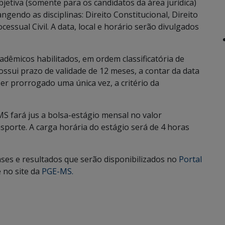
jetiva (somente para os candidatos da área jurídica)
ngendo as disciplinas: Direito Constitucional, Direito
cessual Civil. A data, local e horário serão divulgados
dêmicos habilitados, em ordem classificatória de
ossui prazo de validade de 12 meses, a contar da data
er prorrogado uma única vez, a critério da
S fará jus a bolsa-estágio mensal no valor
nsporte. A carga horária do estágio será de 4 horas
es e resultados que serão disponibilizados no
Portal
 no site da
PGE-MS.