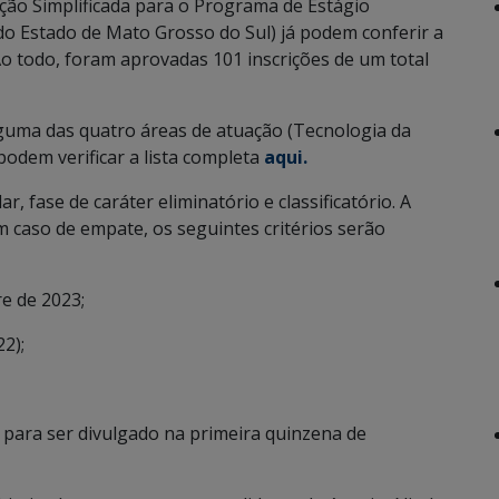
eção Simplificada para o Programa de Estágio
 Estado de Mato Grosso do Sul) já podem conferir a
 Ao todo, foram aprovadas 101 inscrições de um total
uma das quatro áreas de atuação (Tecnologia da
podem verificar a lista completa
aqui.
r, fase de caráter eliminatório e classificatório. A
m caso de empate, os seguintes critérios serão
e de 2023;
2);
o para ser divulgado na primeira quinzena de