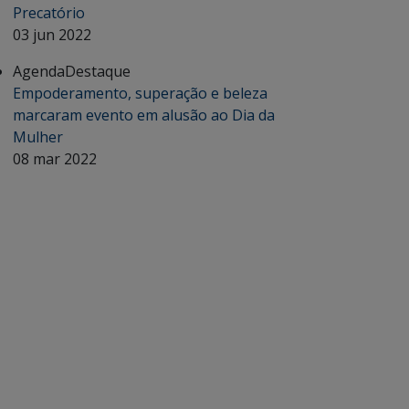
Precatório
03 jun 2022
Agenda
Destaque
Empoderamento, superação e beleza
marcaram evento em alusão ao Dia da
Mulher
08 mar 2022