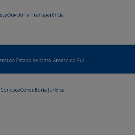
usca
Ouvidoria
Transparência
eral do Estado de Mato Grosso do Sul
e Conosco
Consultoria Jurídica