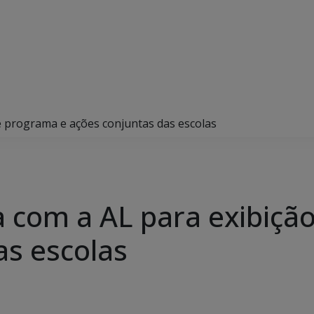
e programa e ações conjuntas das escolas
a com a AL para exibiçã
as escolas