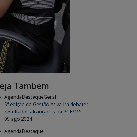
eja Também
Agenda
Destaque
Geral
5ª edição do Gestão Ativa irá debater
resultados alcançados na PGE/MS
09 ago 2024
Agenda
Destaque