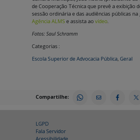
de Cooperação Técnica que prevê a exibição d
sessão ordinária e das audiências públicas n
Agência ALMS
e assista ao
vídeo
.
Fotos: Saul Schramm
Categorias :
Escola Superior de Advocacia Pública
,
Geral
Compartilhe:
LGPD
Fala Servidor
Acessibilidade