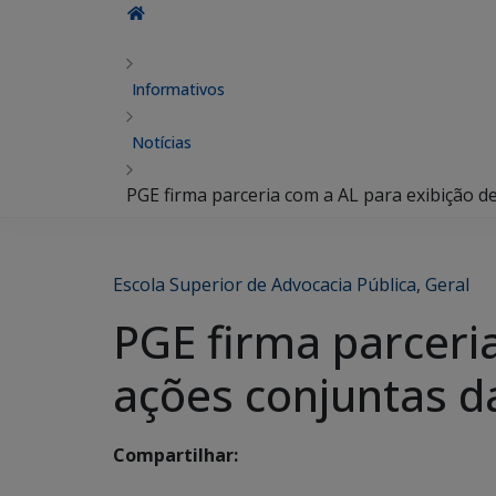
Informativos
Notícias
PGE firma parceria com a AL para exibição d
Escola Superior de Advocacia Pública
,
Geral
PGE firma parceri
ações conjuntas d
Compartilhar: