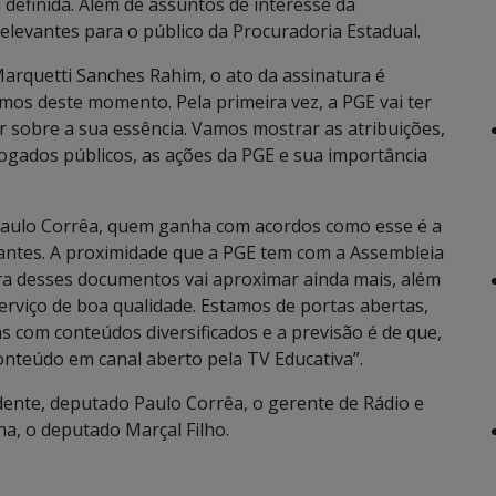
 definida. Além de assuntos de interesse da
elevantes para o público da Procuradoria Estadual.
arquetti Sanches Rahim, o ato da assinatura é
rmos deste momento. Pela primeira vez, a PGE vai ter
 sobre a sua essência. Vamos mostrar as atribuições,
vogados públicos, as ações da PGE e sua importância
 Paulo Corrêa, quem ganha com acordos como esse é a
antes. A proximidade que a PGE tem com a Assembleia
ura desses documentos vai aproximar ainda mais, além
erviço de boa qualidade. Estamos de portas abertas,
com conteúdos diversificados e a previsão é de que,
onteúdo em canal aberto pela TV Educativa”.
ente, deputado Paulo Corrêa, o gerente de Rádio e
a, o deputado Marçal Filho.