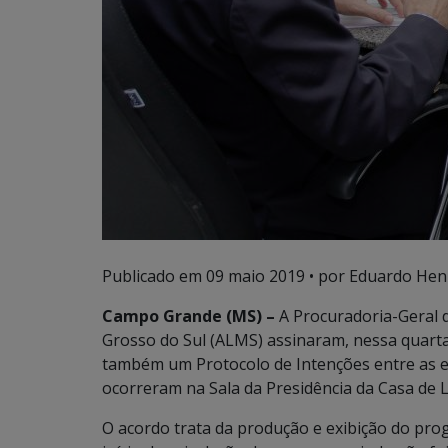
Publicado em
09 maio 2019
• por Eduardo Henr
Campo Grande (MS) –
A Procuradoria-Geral d
Grosso do Sul (ALMS) assinaram, nessa quarta
também um Protocolo de Intenções entre as es
ocorreram na Sala da Presidência da Casa de L
O acordo trata da produção e exibição do pro