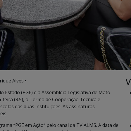
V
ique Alves •
o Estado (PGE) e a Assembleia Legislativa de Mato
-feira (8.5), o Termo de Cooperação Técnica e
colas das duas instituições. As assinaturas
eis.
grama “PGE em Ação” pelo canal da TV ALMS. A data de