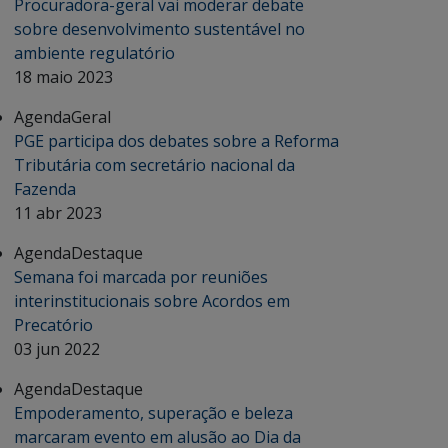
Procuradora-geral vai moderar debate
sobre desenvolvimento sustentável no
ambiente regulatório
18 maio 2023
Agenda
Geral
PGE participa dos debates sobre a Reforma
Tributária com secretário nacional da
Fazenda
11 abr 2023
Agenda
Destaque
Semana foi marcada por reuniões
interinstitucionais sobre Acordos em
Precatório
03 jun 2022
Agenda
Destaque
Empoderamento, superação e beleza
marcaram evento em alusão ao Dia da