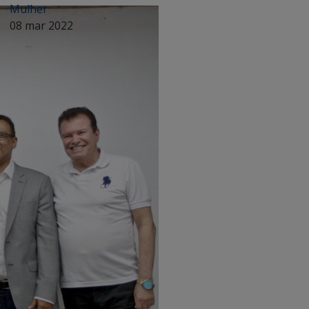
Mulher
08 mar 2022