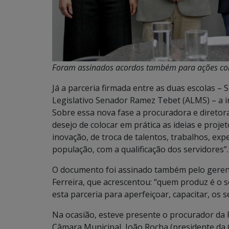
Foram assinados acordos também para ações conj
Já a parceria firmada entre as duas escolas – 
Legislativo Senador Ramez Tebet (ALMS) – a i
Sobre essa nova fase a procuradora e diretora
desejo de colocar em prática as ideias e proje
inovação, de troca de talentos, trabalhos, ex
população, com a qualificação dos servidores”.
O documento foi assinado também pelo gerente
Ferreira, que acrescentou: “quem produz é o s
esta parceria para aperfeiçoar, capacitar, os
Na ocasião, esteve presente o procurador da P
Câmara Municipal, João Rocha (presidente da