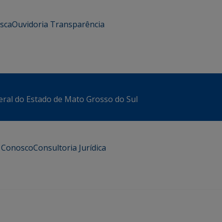
usca
Ouvidoria
Transparência
eral do Estado de Mato Grosso do Sul
e Conosco
Consultoria Jurídica