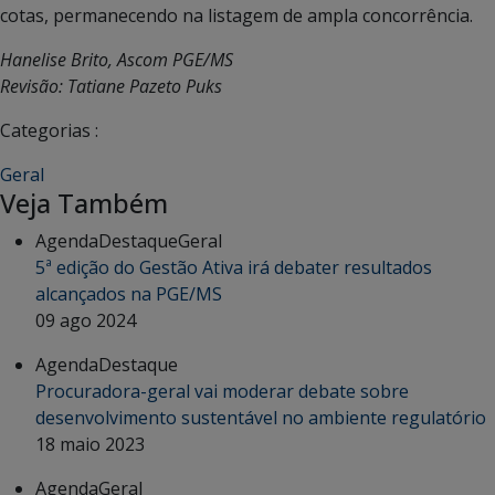
cotas, permanecendo na listagem de ampla concorrência.
Hanelise Brito, Ascom PGE/MS
Revisão: Tatiane Pazeto Puks
Categorias :
Geral
Veja Também
Agenda
Destaque
Geral
5ª edição do Gestão Ativa irá debater resultados
alcançados na PGE/MS
09 ago 2024
Agenda
Destaque
Procuradora-geral vai moderar debate sobre
desenvolvimento sustentável no ambiente regulatório
18 maio 2023
Agenda
Geral