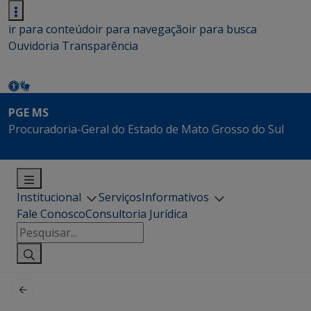
ir para conteúdo
ir para navegação
ir para busca
Ouvidoria
Transparência
PGE MS
Procuradoria-Geral do Estado de Mato Grosso do Sul
Institucional
Serviços
Informativos
Fale Conosco
Consultoria Jurídica
Pesquisar
por: