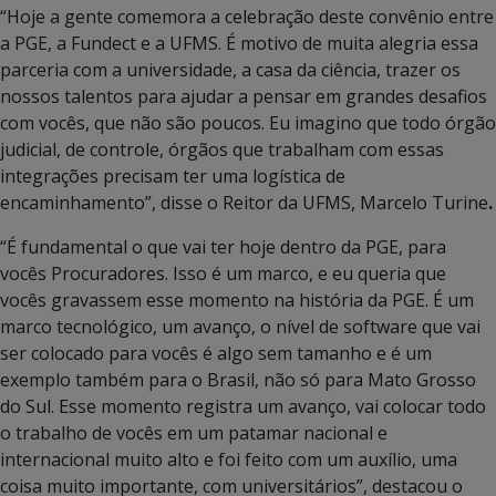
“Hoje a gente comemora a celebração deste convênio entre
a PGE, a Fundect e a UFMS. É motivo de muita alegria essa
parceria com a universidade, a casa da ciência, trazer os
nossos talentos para ajudar a pensar em grandes desafios
com vocês, que não são poucos. Eu imagino que todo órgão
judicial, de controle, órgãos que trabalham com essas
integrações precisam ter uma logística de
encaminhamento”, disse o Reitor da UFMS, Marcelo Turine
.
“É fundamental o que vai ter hoje dentro da PGE, para
vocês Procuradores. Isso é um marco, e eu queria que
vocês gravassem esse momento na história da PGE. É um
marco tecnológico, um avanço, o nível de software que vai
ser colocado para vocês é algo sem tamanho e é um
exemplo também para o Brasil, não só para Mato Grosso
do Sul. Esse momento registra um avanço, vai colocar todo
o trabalho de vocês em um patamar nacional e
internacional muito alto e foi feito com um auxílio, uma
coisa muito importante, com universitários”, destacou o