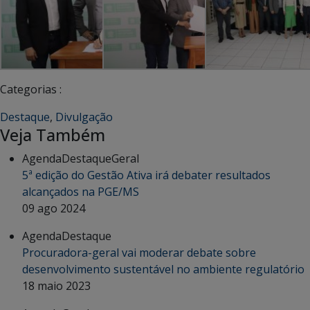
Categorias :
Destaque
,
Divulgação
Veja Também
Agenda
Destaque
Geral
5ª edição do Gestão Ativa irá debater resultados
alcançados na PGE/MS
09 ago 2024
Agenda
Destaque
Procuradora-geral vai moderar debate sobre
desenvolvimento sustentável no ambiente regulatório
18 maio 2023