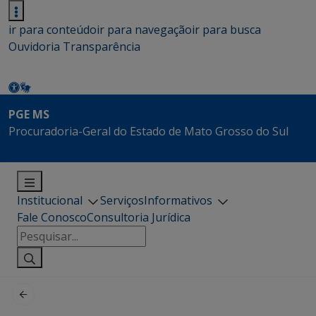
ir para conteúdo
ir para navegação
ir para busca
Ouvidoria
Transparência
PGE MS
Procuradoria-Geral do Estado de Mato Grosso do Sul
Institucional
Serviços
Informativos
Fale Conosco
Consultoria Jurídica
Pesquisar
por: