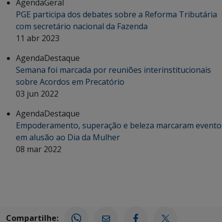
Agenda
Geral
PGE participa dos debates sobre a Reforma Tributária
com secretário nacional da Fazenda
11 abr 2023
Agenda
Destaque
Semana foi marcada por reuniões interinstitucionais
sobre Acordos em Precatório
03 jun 2022
Agenda
Destaque
Empoderamento, superação e beleza marcaram evento
em alusão ao Dia da Mulher
08 mar 2022
Compartilhe: