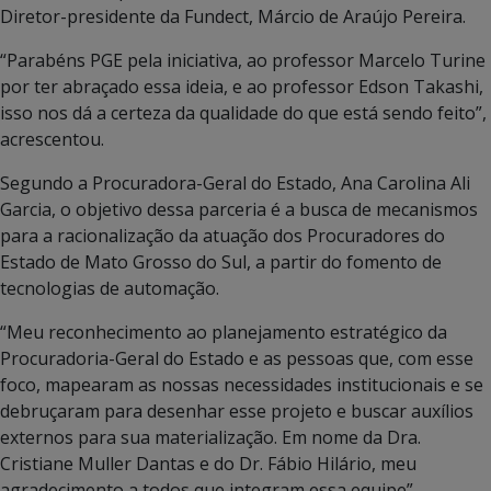
Diretor-presidente da Fundect, Márcio de Araújo Pereira.
“Parabéns PGE pela iniciativa, ao professor Marcelo Turine
por ter abraçado essa ideia, e ao professor Edson Takashi,
isso nos dá a certeza da qualidade do que está sendo feito”,
acrescentou.
Segundo a Procuradora-Geral do Estado, Ana Carolina Ali
Garcia, o objetivo dessa parceria é a busca de mecanismos
para a racionalização da atuação dos Procuradores do
Estado de Mato Grosso do Sul, a partir do fomento de
tecnologias de automação.
“Meu reconhecimento ao planejamento estratégico da
Procuradoria-Geral do Estado e as pessoas que, com esse
foco, mapearam as nossas necessidades institucionais e se
debruçaram para desenhar esse projeto e buscar auxílios
externos para sua materialização. Em nome da Dra.
Cristiane Muller Dantas e do Dr. Fábio Hilário, meu
agradecimento a todos que integram essa equipe”.