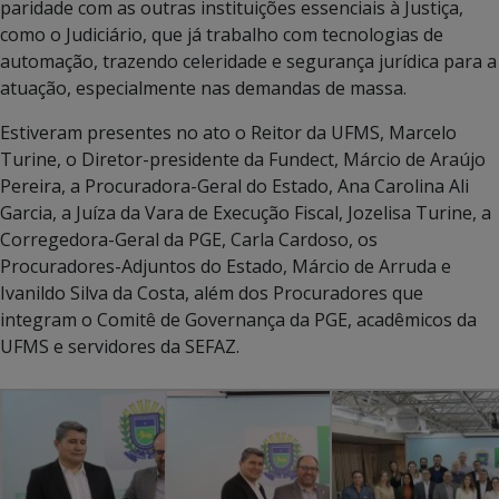
paridade com as outras instituições essenciais à Justiça,
como o Judiciário, que já trabalho com tecnologias de
automação, trazendo celeridade e segurança jurídica para a
atuação, especialmente nas demandas de massa.
Estiveram presentes no ato o Reitor da UFMS, Marcelo
Turine, o Diretor-presidente da Fundect, Márcio de Araújo
Pereira, a Procuradora-Geral do Estado, Ana Carolina Ali
Garcia, a Juíza da Vara de Execução Fiscal, Jozelisa Turine, a
Corregedora-Geral da PGE, Carla Cardoso, os
Procuradores-Adjuntos do Estado, Márcio de Arruda e
Ivanildo Silva da Costa, além dos Procuradores que
integram o Comitê de Governança da PGE, acadêmicos da
UFMS e servidores da SEFAZ.