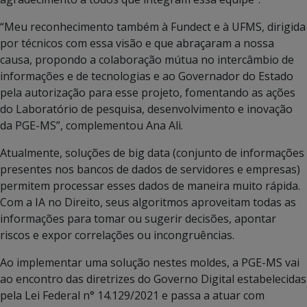
“Meu reconhecimento também à Fundect e à UFMS, dirigida
por técnicos com essa visão e que abraçaram a nossa
causa, propondo a colaboração mútua no intercâmbio de
informações e de tecnologias e ao Governador do Estado
pela autorização para esse projeto, fomentando as ações
do Laboratório de pesquisa, desenvolvimento e inovação
da PGE-MS”, complementou Ana Ali.
Atualmente, soluções de big data (conjunto de informações
presentes nos bancos de dados de servidores e empresas)
permitem processar esses dados de maneira muito rápida.
Com a IA no Direito, seus algoritmos aproveitam todas as
informações para tomar ou sugerir decisões, apontar
riscos e expor correlações ou incongruências.
Ao implementar uma solução nestes moldes, a PGE-MS vai
ao encontro das diretrizes do Governo Digital estabelecidas
pela Lei Federal n° 14.129/2021 e passa a atuar com