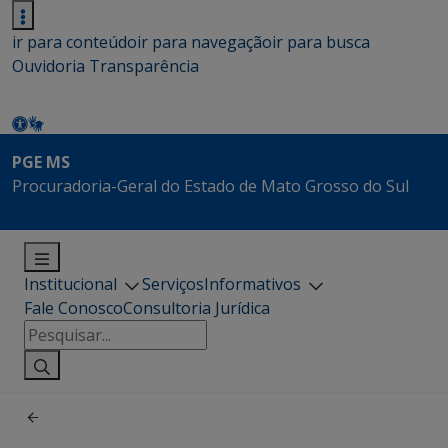
ir para conteúdo
ir para navegação
ir para busca
Ouvidoria
Transparência
PGE MS
Procuradoria-Geral do Estado de Mato Grosso do Sul
Institucional
Serviços
Informativos
Fale Conosco
Consultoria Jurídica
Pesquisar
por: