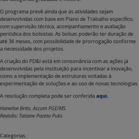
O programa prevê ainda que as atividades sejam
desenvolvidas com base em Plano de Trabalho específico,
com supervisão técnica, acompanhamento e avaliação
periódica dos bolsistas. As bolsas poderão ter duração de
até 36 meses, com possibilidade de prorrogação conforme
a necessidade dos projetos.
A criação do PD&I está em consonância com as ações já
desenvolvidas pela instituição para incentivar a inovação,
como a implementação de estruturas voltadas à
experimentação de soluções e ao uso de novas tecnologias.
A resolução completa pode ser conferida
aqui.
Hanelise Brito, Ascom PGE/MS
Revisão: Tatiane Pazeto Puks
Categorias :