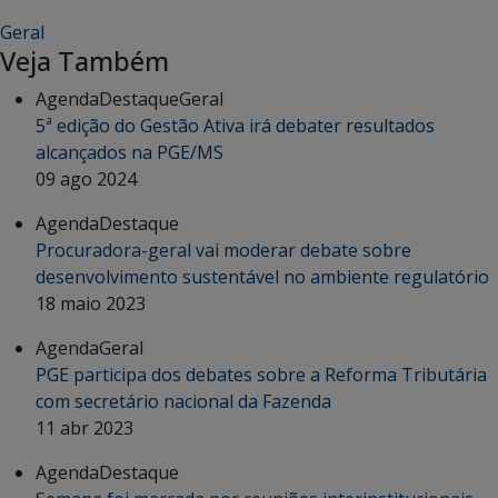
Geral
Veja Também
Agenda
Destaque
Geral
5ª edição do Gestão Ativa irá debater resultados
alcançados na PGE/MS
09 ago 2024
Agenda
Destaque
Procuradora-geral vai moderar debate sobre
desenvolvimento sustentável no ambiente regulatório
18 maio 2023
Agenda
Geral
PGE participa dos debates sobre a Reforma Tributária
com secretário nacional da Fazenda
11 abr 2023
Agenda
Destaque