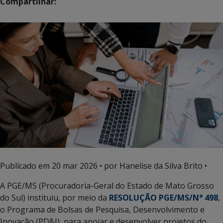
Compartilhar:
Publicado em
20 mar 2026
• por Hanelise da Silva Brito •
A PGE/MS (Procuradoria-Geral do Estado de Mato Grosso
do Sul) instituiu, por meio da
RESOLUÇÃO PGE/MS/N° 498
,
o Programa de Bolsas de Pesquisa, Desenvolvimento e
Inovação (PD&I), para apoiar e desenvolver projetos do