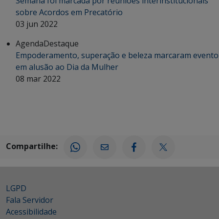
Semana foi marcada por reuniões interinstitucionais
sobre Acordos em Precatório
03 jun 2022
Agenda
Destaque
Empoderamento, superação e beleza marcaram evento
em alusão ao Dia da Mulher
08 mar 2022
Compartilhe:
LGPD
Fala Servidor
Acessibilidade