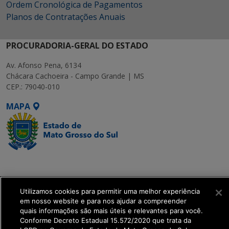
Ordem Cronológica de Pagamentos
Planos de Contratações Anuais
PROCURADORIA-GERAL DO ESTADO
Av. Afonso Pena, 6134
Chácara Cachoeira - Campo Grande | MS
CEP.: 79040-010
MAPA
SETDIG | Secretaria-
Executiva de
Transformação Digital
Utilizamos cookies para permitir uma melhor experiência
em nosso website e para nos ajudar a compreender
quais informações são mais úteis e relevantes para você.
get_footer();
Conforme Decreto Estadual 15.572/2020 que trata da