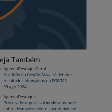
eja Também
Agenda
Destaque
Geral
5ª edição do Gestão Ativa irá debater
resultados alcançados na PGE/MS
09 ago 2024
Agenda
Destaque
Procuradora-geral vai moderar debate
sobre desenvolvimento sustentável no