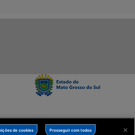
nições de cookies
Prosseguir com todos