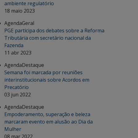
ambiente regulatório
18 maio 2023
Agenda
Geral
PGE participa dos debates sobre a Reforma
Tributária com secretário nacional da
Fazenda
11 abr 2023
Agenda
Destaque
Semana foi marcada por reuniões
interinstitucionais sobre Acordos em
Precatório
03 jun 2022
Agenda
Destaque
Empoderamento, superação e beleza
marcaram evento em alusão ao Dia da
Mulher
08 mar 2022