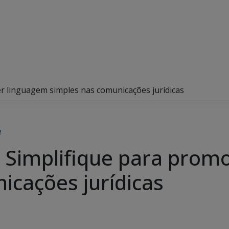
r linguagem simples nas comunicações jurídicas
e
 Simplifique para prom
icações jurídicas