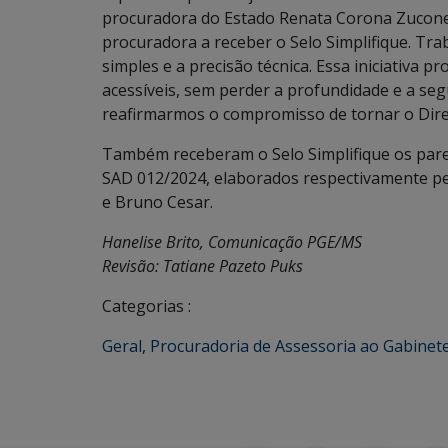
procuradora do Estado Renata Corona Zuconell
procuradora a receber o Selo Simplifique. Tra
simples e a precisão técnica. Essa iniciativa p
acessíveis, sem perder a profundidade e a seg
reafirmarmos o compromisso de tornar o Direi
Também receberam o Selo Simplifique os par
SAD 012/2024, elaborados respectivamente pel
e Bruno Cesar.
Hanelise Brito, Comunicação PGE/MS
Revisão: Tatiane Pazeto Puks
Categorias :
Geral
,
Procuradoria de Assessoria ao Gabinet