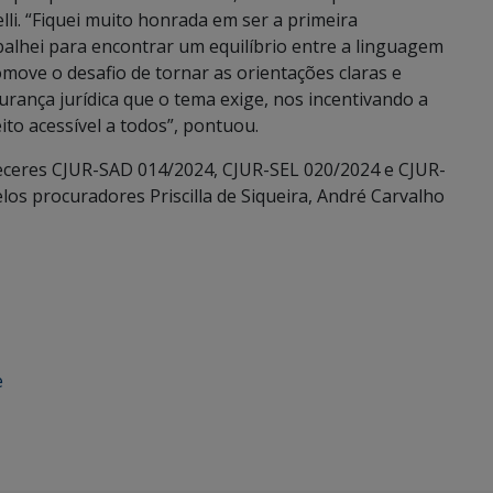
i. “Fiquei muito honrada em ser a primeira
balhei para encontrar um equilíbrio entre a linguagem
romove o desafio de tornar as orientações claras e
urança jurídica que o tema exige, nos incentivando a
to acessível a todos”, pontuou.
eceres CJUR-SAD 014/2024, CJUR-SEL 020/2024 e CJUR-
os procuradores Priscilla de Siqueira, André Carvalho
e