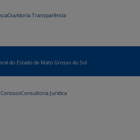
usca
Ouvidoria
Transparência
eral do Estado de Mato Grosso do Sul
e Conosco
Consultoria Jurídica