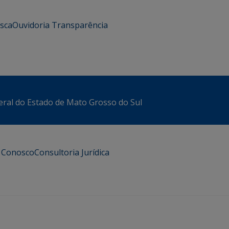
usca
Ouvidoria
Transparência
eral do Estado de Mato Grosso do Sul
e Conosco
Consultoria Jurídica