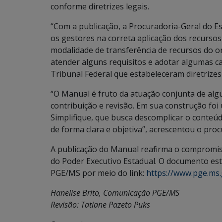
conforme diretrizes legais.
“Com a publicação, a Procuradoria-Geral do E
os gestores na correta aplicação dos recurso
modalidade de transferência de recursos do o
atender alguns requisitos e adotar algumas c
Tribunal Federal que estabeleceram diretrizes
“O Manual é fruto da atuação conjunta de al
contribuição e revisão. Em sua construção foi 
Simplifique, que busca descomplicar o conteúdo
de forma clara e objetiva”, acrescentou o pro
A publicação do Manual reafirma o compromis
do Poder Executivo Estadual. O documento está 
PGE/MS por meio do link:
https://www.pge.ms.
Hanelise Brito, Comunicação PGE/MS
Revisão: Tatiane Pazeto Puks