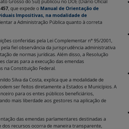
to Grosso do Sul) publicou no DOE (Diário Oficial
 457
, que expede o
Manual de Orientação de
iduais Impositivas, na modalidade de
entar a Administração Pública quanto à correta
uições conferidas pela Lei Complementar n° 95/2001,
pela fiel observância da jurisprudência administrativa
tação de normas jurídicas. Além disso, a Resolução
ões claras para a execução das emendas
s na Constituição Federal.
ildo Silva da Costa, explica que a modalidade de
podem ser feitos diretamente a Estados e Municípios. A
nceiro para os entes públicos beneficiários,
ando mais liberdade aos gestores na aplicação de
mentação das emendas parlamentares destinadas a
e dos recursos ocorra de maneira transparente,