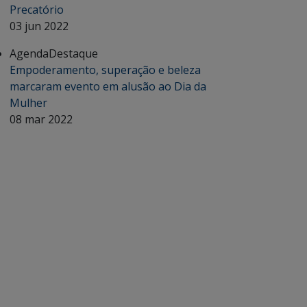
Precatório
03 jun 2022
Agenda
Destaque
Empoderamento, superação e beleza
marcaram evento em alusão ao Dia da
Mulher
08 mar 2022