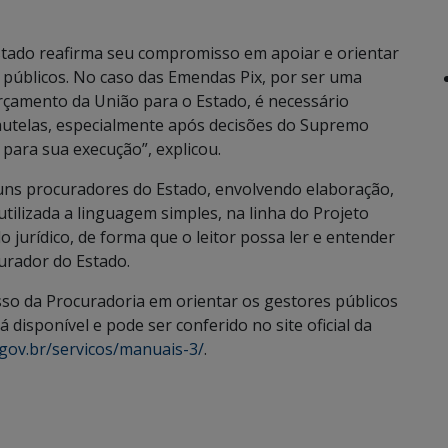
stado reafirma seu compromisso em apoiar e orientar
s públicos. No caso das Emendas Pix, por ser uma
rçamento da União para o Estado, é necessário
autelas, especialmente após decisões do Supremo
 para sua execução”, explicou.
guns procuradores do Estado, envolvendo elaboração,
utilizada a linguagem simples, na linha do Projeto
 jurídico, de forma que o leitor possa ler e entender
curador do Estado.
so da Procuradoria em orientar os gestores públicos
disponível e pode ser conferido no site oficial da
gov.br/servicos/manuais-3/
.