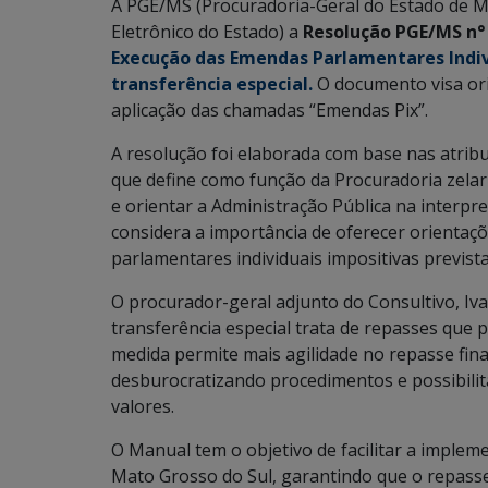
A PGE/MS (Procuradoria-Geral do Estado de Ma
Eletrônico do Estado) a
Resolução PGE/MS n°
Execução das Emendas Parlamentares Indiv
transferência especial.
O documento visa ori
aplicação das chamadas “Emendas Pix”.
A resolução foi elaborada com base nas atrib
que define como função da Procuradoria zelar 
e orientar a Administração Pública na interpre
considera a importância de oferecer orientaç
parlamentares individuais impositivas prevista
O procurador-geral adjunto do Consultivo, Ivan
transferência especial trata de repasses que 
medida permite mais agilidade no repasse fina
desburocratizando procedimentos e possibilit
valores.
O Manual tem o objetivo de facilitar a imple
Mato Grosso do Sul, garantindo que o repass