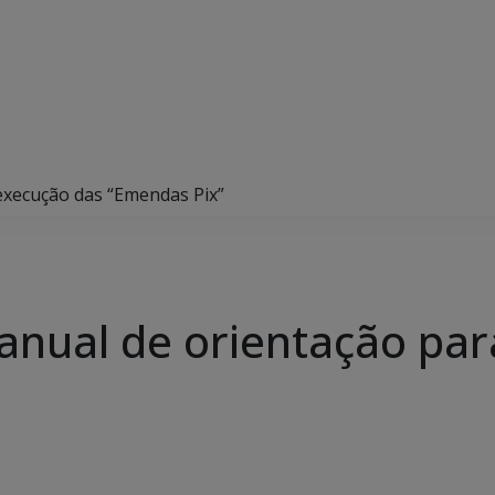
execução das “Emendas Pix”
nual de orientação par