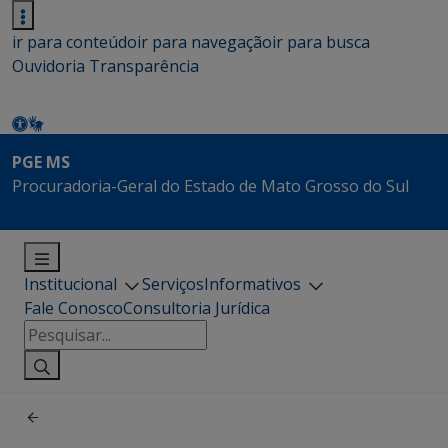
ir para conteúdo
ir para navegação
ir para busca
Ouvidoria
Transparência
PGE MS
Procuradoria-Geral do Estado de Mato Grosso do Sul
Institucional
Serviços
Informativos
Fale Conosco
Consultoria Jurídica
Pesquisar
por: