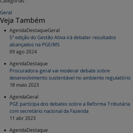
Categorias :
Geral
Veja Também
Agenda
Destaque
Geral
5ª edição do Gestão Ativa irá debater resultados
alcançados na PGE/MS
09 ago 2024
Agenda
Destaque
Procuradora-geral vai moderar debate sobre
desenvolvimento sustentável no ambiente regulatório
18 maio 2023
Agenda
Geral
PGE participa dos debates sobre a Reforma Tributária
com secretário nacional da Fazenda
11 abr 2023
Agenda
Destaque