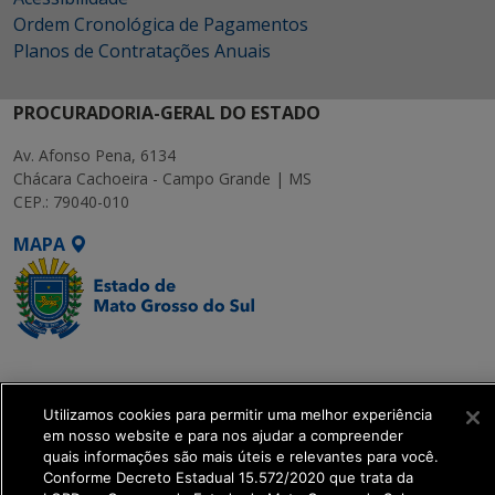
Ordem Cronológica de Pagamentos
Planos de Contratações Anuais
PROCURADORIA-GERAL DO ESTADO
Av. Afonso Pena, 6134
Chácara Cachoeira - Campo Grande | MS
CEP.: 79040-010
MAPA
SETDIG | Secretaria-
Executiva de
Utilizamos cookies para permitir uma melhor experiência
Transformação Digital
em nosso website e para nos ajudar a compreender
quais informações são mais úteis e relevantes para você.
get_footer();
Conforme Decreto Estadual 15.572/2020 que trata da