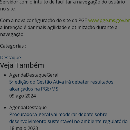
Servidor com o intuito de facilitar a navegação do usuário
no site.
Com a nova configuração do site da PGE
www.pge.ms.gov.br
a intenção é dar mais agilidade e otimização durante a
navegação.
Categorias :
Destaque
Veja Também
Agenda
Destaque
Geral
5ª edição do Gestão Ativa irá debater resultados
alcançados na PGE/MS
09 ago 2024
Agenda
Destaque
Procuradora-geral vai moderar debate sobre
desenvolvimento sustentável no ambiente regulatório
18 maio 2023