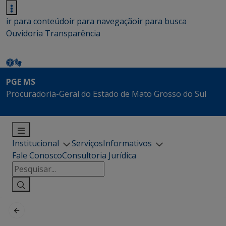
ir para conteúdo
ir para navegação
ir para busca
Ouvidoria
Transparência
PGE MS
Procuradoria-Geral do Estado de Mato Grosso do Sul
Institucional
Serviços
Informativos
Fale Conosco
Consultoria Jurídica
Pesquisar
por: