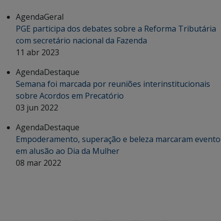
Agenda
Geral
PGE participa dos debates sobre a Reforma Tributária
com secretário nacional da Fazenda
11 abr 2023
Agenda
Destaque
Semana foi marcada por reuniões interinstitucionais
sobre Acordos em Precatório
03 jun 2022
Agenda
Destaque
Empoderamento, superação e beleza marcaram evento
em alusão ao Dia da Mulher
08 mar 2022