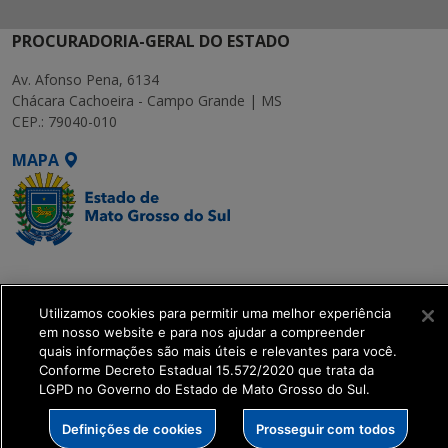
PROCURADORIA-GERAL DO ESTADO
Av. Afonso Pena, 6134
Chácara Cachoeira - Campo Grande | MS
CEP.: 79040-010
MAPA
SETDIG | Secretaria-
Executiva de
Utilizamos cookies para permitir uma melhor experiência
Transformação Digital
em nosso website e para nos ajudar a compreender
quais informações são mais úteis e relevantes para você.
get_footer();
Conforme Decreto Estadual 15.572/2020 que trata da
LGPD no Governo do Estado de Mato Grosso do Sul.
Definições de cookies
Prosseguir com todos