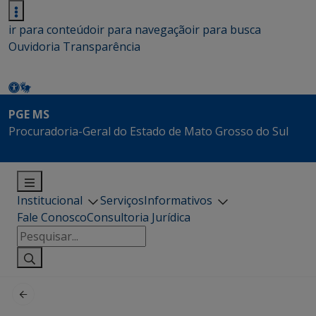
ir para conteúdo
ir para navegação
ir para busca
Ouvidoria
Transparência
PGE MS
Procuradoria-Geral do Estado de Mato Grosso do Sul
Institucional
Serviços
Informativos
Fale Conosco
Consultoria Jurídica
Pesquisar
por: