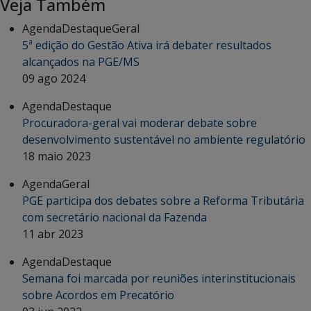
Veja Também
Agenda
Destaque
Geral
5ª edição do Gestão Ativa irá debater resultados
alcançados na PGE/MS
09 ago 2024
Agenda
Destaque
Procuradora-geral vai moderar debate sobre
desenvolvimento sustentável no ambiente regulatório
18 maio 2023
Agenda
Geral
PGE participa dos debates sobre a Reforma Tributária
com secretário nacional da Fazenda
11 abr 2023
Agenda
Destaque
Semana foi marcada por reuniões interinstitucionais
sobre Acordos em Precatório