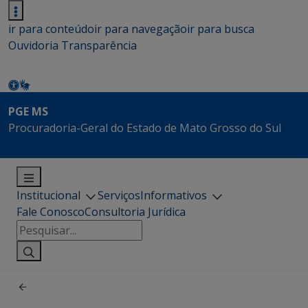
ir para conteúdo
ir para navegação
ir para busca
Ouvidoria
Transparência
PGE MS
Procuradoria-Geral do Estado de Mato Grosso do Sul
Institucional
Serviços
Informativos
Fale Conosco
Consultoria Jurídica
Pesquisar
por: