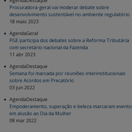
Agenda
Destaque
Procuradora-geral vai moderar debate sobre
desenvolvimento sustentável no ambiente regulatório
18 maio 2023
Agenda
Geral
PGE participa dos debates sobre a Reforma Tributária
com secretário nacional da Fazenda
11 abr 2023
Agenda
Destaque
Semana foi marcada por reuniões interinstitucionais
sobre Acordos em Precatório
03 jun 2022
Agenda
Destaque
Empoderamento, superação e beleza marcaram evento
em alusão ao Dia da Mulher
08 mar 2022