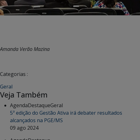
Amanda Verão Mazina
Categorias :
Geral
Veja Também
Agenda
Destaque
Geral
5ª edição do Gestão Ativa irá debater resultados
alcançados na PGE/MS
09 ago 2024