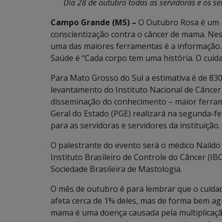
Dia 28 de outubro todas as servidoras e os se
Campo Grande (MS) –
O Outubro Rosa é um 
conscientização contra o câncer de mama. Nes
uma das maiores ferramentas é a informação.
Saúde é “Cada corpo tem uma história. O cuid
Para Mato Grosso do Sul a estimativa é de 83
levantamento do Instituto Nacional de Câncer (
disseminação do conhecimento – maior ferrame
Geral do Estado (PGE) realizará na segunda-fei
para as servidoras e servidores da instituição.
O palestrante do evento será o médico Naild
Instituto Brasileiro de Controle do Câncer (IB
Sociedade Brasileira de Mastologia.
O mês de outubro é para lembrar que o cuida
afeta cerca de 1% deles, mas de forma bem agre
mama é uma doença causada pela multiplicaçã