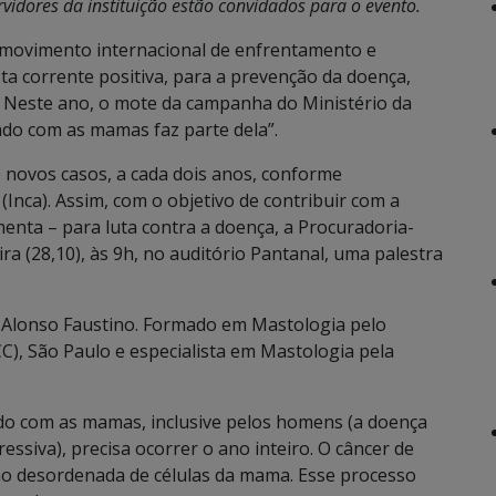
rvidores da instituição estão convidados para o evento.
movimento internacional de enfrentamento e
ta corrente positiva, para a prevenção da doença,
 Neste ano, o mote da campanha do Ministério da
ado com as mamas faz parte dela”.
0 novos casos, a cada dois anos, conforme
Inca). Assim, com o objetivo de contribuir com a
nta – para luta contra a doença, a Procuradoria-
ra (28,10), às 9h, no auditório Pantanal, uma palestra
o Alonso Faustino. Formado em Mastologia pelo
CC), São Paulo e especialista em Mastologia pela
do com as mamas, inclusive pelos homens (a doença
ssiva), precisa ocorrer o ano inteiro. O câncer de
o desordenada de células da mama. Esse processo