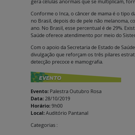
gera células anormais que se multiplicam, f
Conforme o Inca, o câncer de mama é o tipo
no Brasil, depois do de pele não melanoma, c
ano. No Brasil, esse percentual é de 29%. Exi
Saúde oferece atendimento por meio do Siste
Com o apoio da Secretaria de Estado de Saúde
divulgação que reforçam os três pilares estra
detecção precoce e mamografia.
Evento:
Palestra Outubro Rosa
Data:
28/10/2019
Horário:
9h00
Local:
Auditório Pantanal
Categorias :