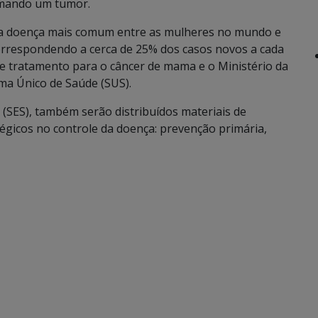
ormando um tumor.
 da doença mais comum entre as mulheres no mundo e
orrespondendo a cerca de 25% dos casos novos a cada
ste tratamento para o câncer de mama e o Ministério da
ma Único de Saúde (SUS).
 (SES), também serão distribuídos materiais de
tégicos no controle da doença: prevenção primária,