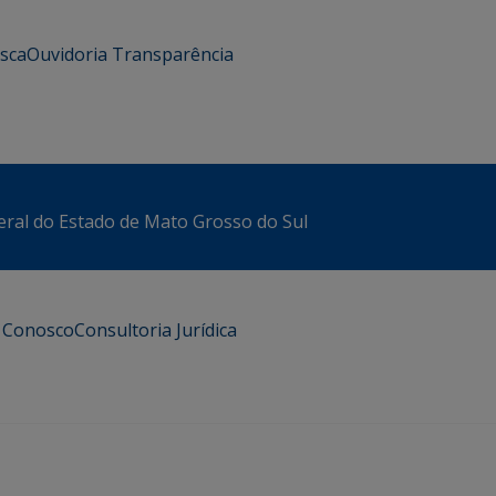
usca
Ouvidoria
Transparência
eral do Estado de Mato Grosso do Sul
e Conosco
Consultoria Jurídica