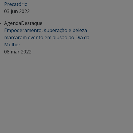
Precatório
03 jun 2022
Agenda
Destaque
Empoderamento, superação e beleza
marcaram evento em alusão ao Dia da
Mulher
08 mar 2022