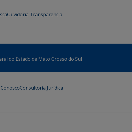
usca
Ouvidoria
Transparência
eral do Estado de Mato Grosso do Sul
e Conosco
Consultoria Jurídica