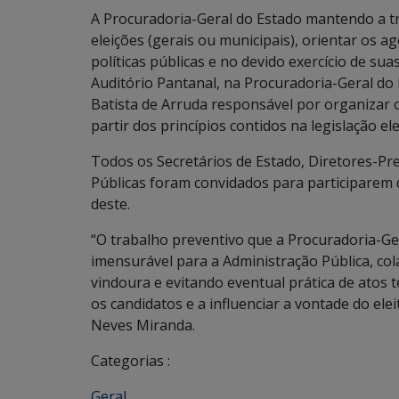
A Procuradoria-Geral do Estado mantendo a t
eleições (gerais ou municipais), orientar os a
políticas públicas e no devido exercício de sua
Auditório Pantanal, na Procuradoria-Geral d
Batista de Arruda responsável por organizar o
partir dos princípios contidos na legislação ele
Todos os Secretários de Estado, Diretores-Pr
Públicas foram convidados para participarem
deste.
“O trabalho preventivo que a Procuradoria-Ger
imensurável para a Administração Pública, co
vindoura e evitando eventual prática de atos 
os candidatos e a influenciar a vontade do el
Neves Miranda.
Categorias :
Geral