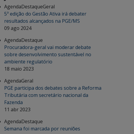
Agenda
Destaque
Geral
5ª edição do Gestão Ativa irá debater
resultados alcançados na PGE/MS
09 ago 2024
Agenda
Destaque
Procuradora-geral vai moderar debate
sobre desenvolvimento sustentável no
ambiente regulatório
18 maio 2023
Agenda
Geral
PGE participa dos debates sobre a Reforma
Tributária com secretário nacional da
Fazenda
11 abr 2023
Agenda
Destaque
Semana foi marcada por reuniões