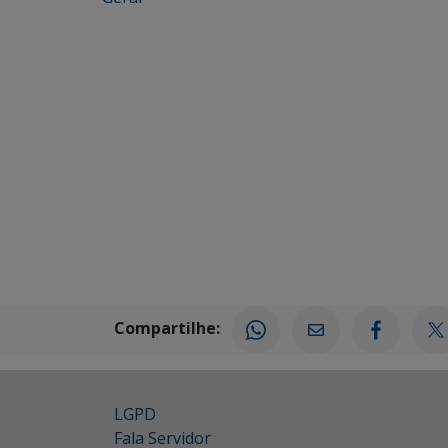
Compartilhe:
LGPD
Fala Servidor