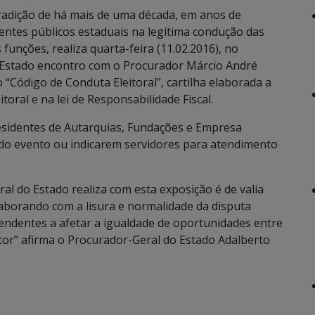
radição de há mais de uma década, em anos de
gentes públicos estaduais na legítima condução das
s funções, realiza quarta-feira (11.02.2016), no
o Estado encontro com o Procurador Márcio André
 “Código de Conduta Eleitoral”, cartilha elaborada a
itoral e na lei de Responsabilidade Fiscal.
esidentes de Autarquias, Fundações e Empresa
 do evento ou indicarem servidores para atendimento
al do Estado realiza com esta exposição é de valia
laborando com a lisura e normalidade da disputa
tendentes a afetar a igualdade de oportunidades entre
eitor” afirma o Procurador-Geral do Estado Adalberto