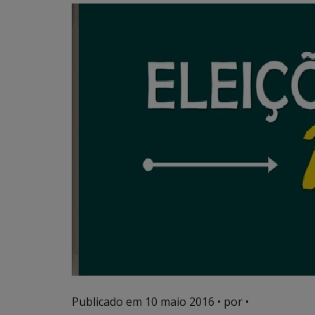
Publicado em
10 maio 2016
• por •