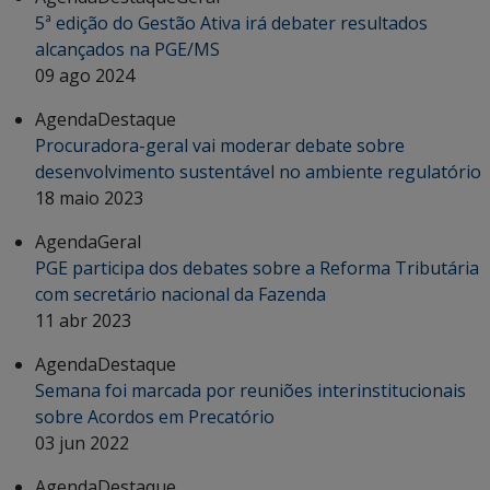
5ª edição do Gestão Ativa irá debater resultados
alcançados na PGE/MS
09 ago 2024
Agenda
Destaque
Procuradora-geral vai moderar debate sobre
desenvolvimento sustentável no ambiente regulatório
18 maio 2023
Agenda
Geral
PGE participa dos debates sobre a Reforma Tributária
com secretário nacional da Fazenda
11 abr 2023
Agenda
Destaque
Semana foi marcada por reuniões interinstitucionais
sobre Acordos em Precatório
03 jun 2022
Agenda
Destaque