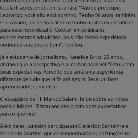
Outro colega que também atuará na área jurídica, Dax
Goulart, acrescentou em sua fala: “Não se preocupe,
Leonardo, você não está sozinho. Tenho 50 anos, também
sou casado, pai de dois filhos e tenho muitas expectativas
para este novo desafio. Colocar em prática os
conhecimentos adquiridos, pois não tenho experiência
nenhuma será muito bom”, revelou.
Já a estudante de Jornalismo, Hanelise Brito, 20 anos,
afirmou que a perspectiva é a melhor possível. “Estou com
boas expectativas. Acredito que será uma experiência
diferente de tudo que já fiz até agora. Será um bom
aprendizado”, comentou.
O estagiário de TI, Marcos Salami, falou sobre as novas
possibilidades: “Estou ansioso e com boas expectativas
para o que virá”.
Além deles, também participaram Cleverton Santanna e
Fernando Martins, que desempenharão suas funções na