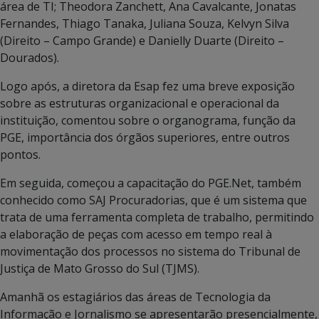
área de TI; Theodora Zanchett, Ana Cavalcante, Jonatas
Fernandes, Thiago Tanaka, Juliana Souza, Kelvyn Silva
(Direito – Campo Grande) e Danielly Duarte (Direito –
Dourados).
Logo após, a diretora da Esap fez uma breve exposição
sobre as estruturas organizacional e operacional da
instituição, comentou sobre o organograma, função da
PGE, importância dos órgãos superiores, entre outros
pontos.
Em seguida, começou a capacitação do PGE.Net, também
conhecido como SAJ Procuradorias, que é um sistema que
trata de uma ferramenta completa de trabalho, permitindo
a elaboração de peças com acesso em tempo real à
movimentação dos processos no sistema do Tribunal de
Justiça de Mato Grosso do Sul (TJMS).
Amanhã os estagiários das áreas de Tecnologia da
Informação e Jornalismo se apresentarão presencialmente,