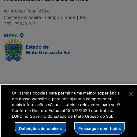
Av. Afonso Pena, 6134
Chácara Cachoeira - Campo Grande | MS
CEP.: 79040-010
MAPA
SETDIG | Secretaria-
Executiva de
Transformação Digital
Utilizamos cookies para permitir uma melhor experiência
get_footer();
em nosso website e para nos ajudar a compreender
quais informações são mais úteis e relevantes para você.
Conforme Decreto Estadual 15.572/2020 que trata da
LGPD no Governo do Estado de Mato Grosso do Sul.
Definições de cookies
Prosseguir com todos