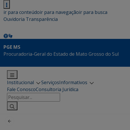
ir para conteúdo
ir para navegação
ir para busca
Ouvidoria
Transparência
PGE MS
Procuradoria-Geral do Estado de Mato Grosso do Sul
Institucional
Serviços
Informativos
Fale Conosco
Consultoria Jurídica
Pesquisar
por: