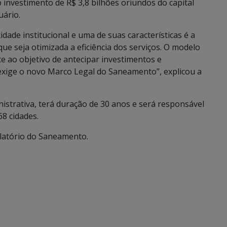
 investimento de R$ 3,8 bilhões oriundos do capital
uário.
ade institucional e uma de suas características é a
e seja otimizada a eficiência dos serviços. O modelo
e ao objetivo de antecipar investimentos e
exige o novo Marco Legal do Saneamento”, explicou a
istrativa, terá duração de 30 anos e será responsável
68 cidades.
latório do Saneamento.