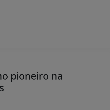
o pioneiro na
s