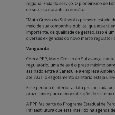
regionalizada do serviço. O pioneirismo do E
de sucesso durante a reunião.
“Mato Grosso do Sul será o primeiro estado do
meio de sua companhia pública, que atuará e
importante, de qualidade de gestão. Isso é um 
diversas exigências do novo marco regulatório
Vanguarda
Com a PPP, Mato Grosso do Sul avança e ante
regulatório, uma delas é o prazo máximo para
assinado entre a Sanesul e a empresa Ambient
até 2031, o esgotamento sanitário esteja univ
Esse período é inferior a data preconizada pe
prazo limite para democratização do sistema d
A PPP faz parte do Programa Estadual de Parc
Infraestrutura que está inserido na agenda d