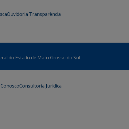
usca
Ouvidoria
Transparência
eral do Estado de Mato Grosso do Sul
e Conosco
Consultoria Jurídica