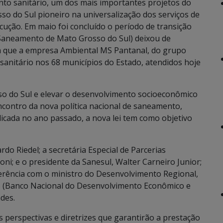
nto sanitário, um dos mais importantes projetos do
so do Sul pioneiro na universalização dos serviços de
cução. Em maio foi concluído o período de transição
Saneamento de Mato Grosso do Sul) deixou de
ra que a empresa Ambiental MS Pantanal, do grupo
sanitário nos 68 municípios do Estado, atendidos hoje
sso do Sul e elevar o desenvolvimento socioeconômico
encontro da nova política nacional de saneamento,
icada no ano passado, a nova lei tem como objetivo
rdo Riedel; a secretária Especial de Parcerias
ni; e o presidente da Sanesul, Walter Carneiro Junior;
rência com o ministro do Desenvolvimento Regional,
 (Banco Nacional do Desenvolvimento Econômico e
des.
 perspectivas e diretrizes que garantirão a prestação