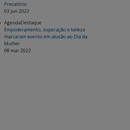
Precatório
03 jun 2022
Agenda
Destaque
Empoderamento, superação e beleza
marcaram evento em alusão ao Dia da
Mulher
08 mar 2022