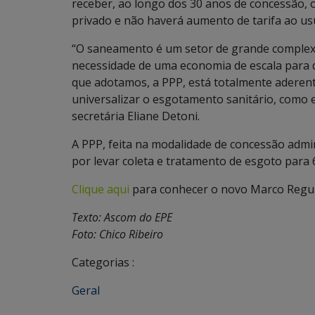
receber, ao longo dos 30 anos de concessão, o
privado e não haverá aumento de tarifa ao us
“O saneamento é um setor de grande complexid
necessidade de uma economia de escala para qu
que adotamos, a PPP, está totalmente aderent
universalizar o esgotamento sanitário, como 
secretária Eliane Detoni.
A PPP, feita na modalidade de concessão admin
por levar coleta e tratamento de esgoto para 
Clique aqui
para conhecer o novo Marco Regu
Texto: Ascom do EPE
Foto: Chico Ribeiro
Categorias :
Geral