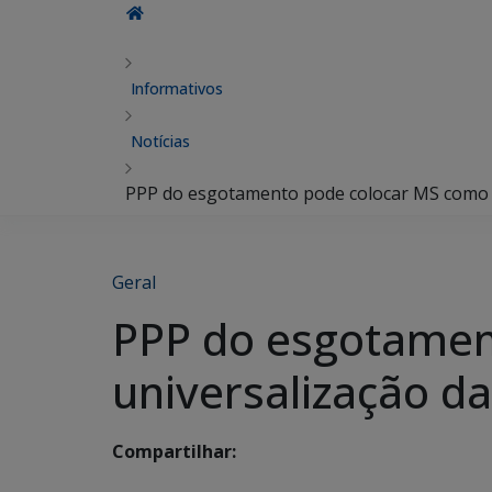
Informativos
Notícias
PPP do esgotamento pode colocar MS como pi
Geral
PPP do esgotamen
universalização da
Compartilhar: