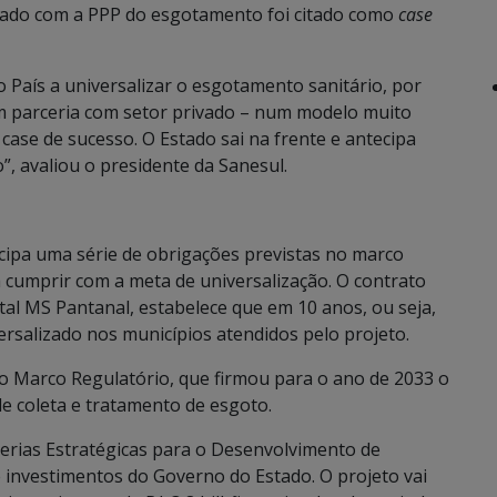
stado com a PPP do esgotamento foi citado como
case
 País a universalizar o esgotamento sanitário, por
m parceria com setor privado – num modelo muito
case de sucesso. O Estado sai na frente e antecipa
”, avaliou o presidente da Sanesul.
cipa uma série de obrigações previstas no marco
 cumprir com a meta de universalização. O contrato
al MS Pantanal, estabelece que em 10 anos, ou seja,
ersalizado nos municípios atendidos pelo projeto.
lo Marco Regulatório, que firmou para o ano de 2033 o
e coleta e tratamento de esgoto.
erias Estratégicas para o Desenvolvimento de
e investimentos do Governo do Estado. O projeto vai